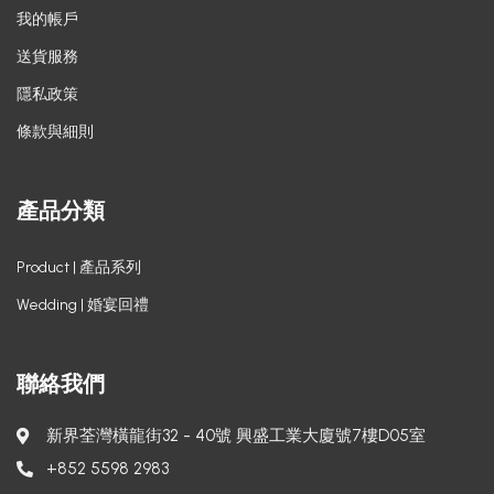
我的帳戶
送貨服務
隱私政策
條款與細則
產品分類
Product | 產品系列
Wedding | 婚宴回禮
聯絡我們
新界荃灣橫龍街32 - 40號 興盛工業大廈號7樓D05室
+852 5598 2983