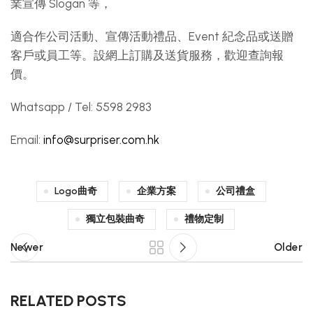
業宣傳 Slogan 等，
適合作公司活動、宣傳活動禮品、Event 紀念品或送贈
客戶或員工等。設網上訂購及送貨服務，歡迎查詢報
價。
Whatsapp / Tel: 5598 2983
Email:
info@surpriser.com.hk
Logo曲奇
企業方案
公司禮盒
獨立包裝曲奇
禮物定制
Newer
Older
RELATED POSTS