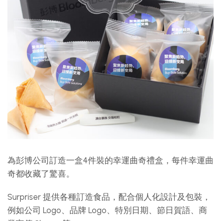
為彭博公司訂造一盒4件裝的幸運曲奇禮盒，每件幸運曲
奇都收藏了驚喜。
Surpriser 提供各種訂造食品，配合個人化設計及包裝，
例如公司 Logo、品牌 Logo、特別日期、節日賀語、商