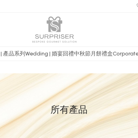
t | 產品系列
Wedding | 婚宴回禮
中秋節月餅禮盒
Corpora
所有產品