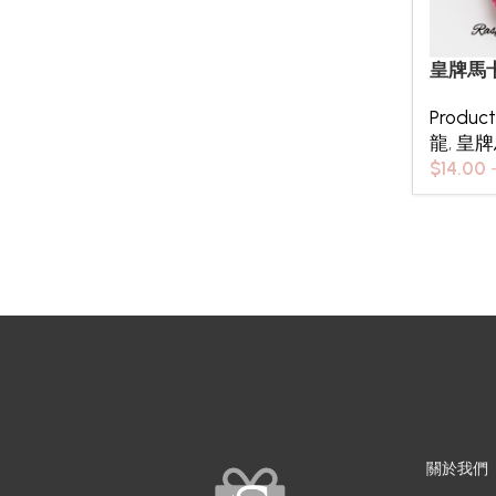
皇牌馬
Produc
龍
,
皇牌
$
14.00
關於我們