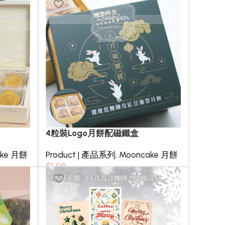
4粒裝Logo月餅配磁鐵盒
ake 月餅
Product | 產品系列
,
Mooncake 月餅
$
1.00