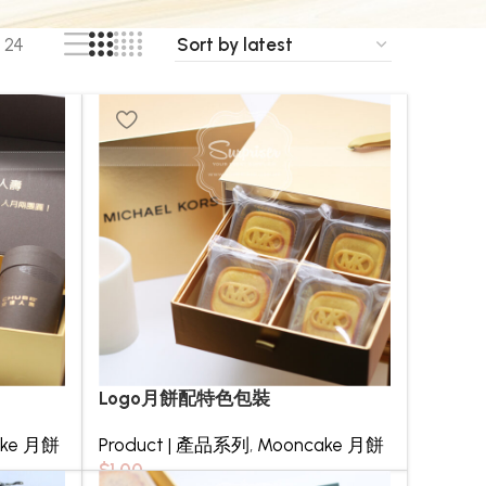
24
Logo月餅配特色包裝
ake 月餅
Product | 產品系列
,
Mooncake 月餅
$
1.00