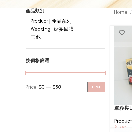
產品類別
Home
Product | 產品系列
Wedding | 婚宴回禮
其他
按價格篩選
Price:
$0
—
$50
Filter
單粒裝L
Produc
$
1.00