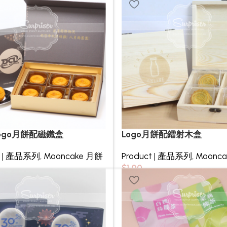
ogo月餅配磁鐵盒
Logo月餅配鐳射木盒
t | 產品系列
,
Mooncake 月餅
Product | 產品系列
,
Moonc
$
1.00