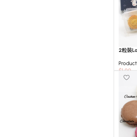
2粒裝L
Produc
$
1.00