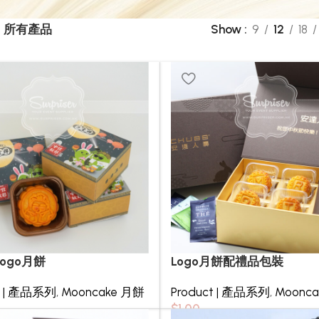
所有產品
Show
9
12
18
ogo月餅
Logo月餅配禮品包裝
t | 產品系列
,
Mooncake 月餅
Product | 產品系列
,
Moonc
$
1.00