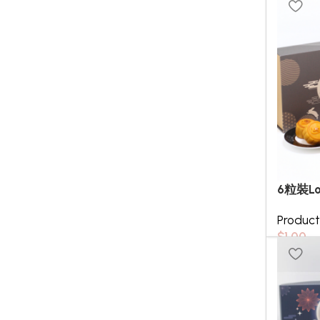
6粒裝L
Produc
$
1.00