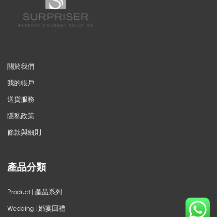
關於我們
我的帳戶
送貨服務
隱私政策
條款與細則
產品分類
Product | 產品系列
Wedding | 婚宴回禮