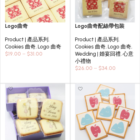
Logo曲奇
Logo曲奇配絲帶包裝
Product | 產品系列
,
Product | 產品系列
,
Cookies 曲奇
,
Logo 曲奇
Cookies 曲奇
,
Logo 曲奇
,
$
19.00
–
$
31.00
Wedding | 婚宴回禮
,
心意
小禮物
Select options
$
26.00
–
$
34.00
Select options