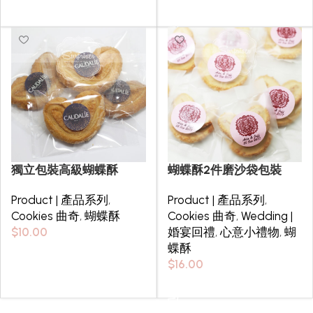
Select options
獨立包裝高級蝴蝶酥
蝴蝶酥2件磨沙袋包裝
Product | 產品系列
,
Product | 產品系列
,
Cookies 曲奇
,
蝴蝶酥
Cookies 曲奇
,
Wedding |
$
10.00
婚宴回禮
,
心意小禮物
,
蝴
蝶酥
Select options
$
16.00
Select options