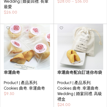
Wedding | 婚宴回禮
,
長輩
$
28.00
–
$
36.00
最愛
Select options
$
26.00
Select options
幸運曲奇
幸運曲奇配自訂迷你布袋
Product | 產品系列
,
Product | 產品系列
,
Cookies 曲奇
,
幸運曲奇
Cookies 曲奇
,
幸運曲奇
,
$
9.50
Wedding | 婚宴回禮
,
高級
禮盒
Select options
$
24.00