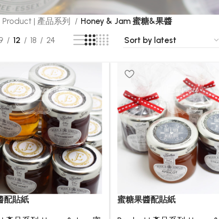
Product | 產品系列
Honey & Jam 蜜糖&果醬
9
12
18
24
醬配貼紙
蜜糖果醬配貼紙