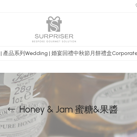
t | 產品系列
Wedding | 婚宴回禮
中秋節月餅禮盒
Corpora
Honey & Jam 蜜糖&果醬