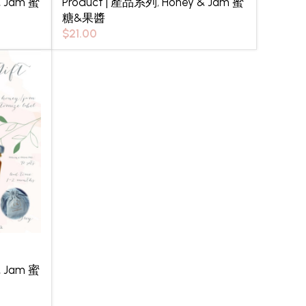
& Jam 蜜
Product | 產品系列
,
Honey & Jam 蜜
糖&果醬
$
21.00
& Jam 蜜