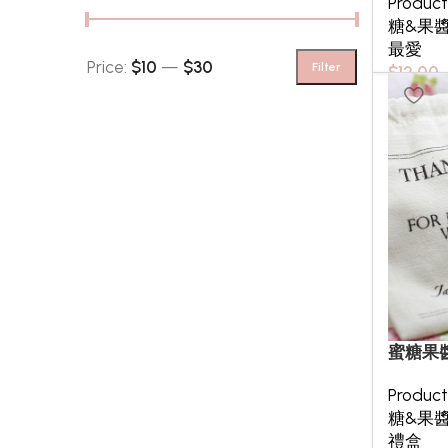
Produc
糖&果
最愛
Price:
$10
—
$30
Filter
$
12.00
蜜糖果
Produc
糖&果
禮盒