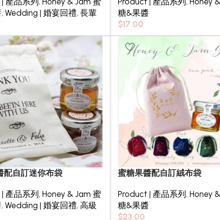
t | 產品系列
,
Honey & Jam 蜜
Product | 產品系列
,
Honey 
醬
,
Wedding | 婚宴回禮
,
長輩
糖&果醬
$
17.00
醬配自訂迷你布袋
蜜糖果醬配自訂絨布袋
t | 產品系列
,
Honey & Jam 蜜
Product | 產品系列
,
Honey 
醬
,
Wedding | 婚宴回禮
,
高級
糖&果醬
$
23.00