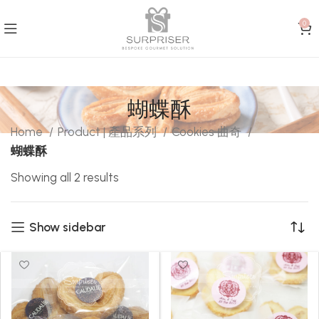
0
蝴蝶酥
Home
Product | 產品系列
Cookies 曲奇
蝴蝶酥
Showing all 2 results
Show sidebar