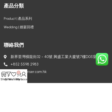
產品分類
Product | 產品系列
Wedding | 婚宴回禮
聯絡我們
新界荃灣橫龍街32 - 40號 興盛工業大廈號7樓D05室
+852 5598 2983
info@surpriser.com.hk
0
Shop
Filters
Wishlist
Cart
My account
Copyright © 2024 Surpriser. All rights reserved.
Powered by
Techcomm.