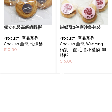
獨立包裝高級蝴蝶酥
蝴蝶酥2件磨沙袋包裝
Product | 產品系列
,
Product | 產品系列
,
Cookies 曲奇
,
蝴蝶酥
Cookies 曲奇
,
Wedding |
$
10.00
婚宴回禮
,
心意小禮物
,
蝴
蝶酥
Select options
$
16.00
Select options