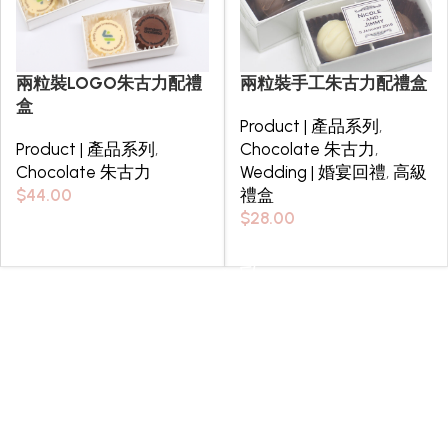
兩粒裝LOGO朱古力配禮
兩粒裝手工朱古力配禮盒
盒
Product | 產品系列
,
Product | 產品系列
,
Chocolate 朱古力
,
Chocolate 朱古力
Wedding | 婚宴回禮
,
高級
$
44.00
禮盒
$
28.00
Select options
Select options