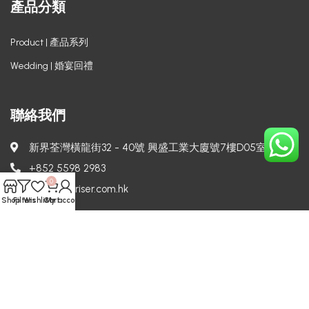
產品分類
Product | 產品系列
Wedding | 婚宴回禮
聯絡我們
新界荃灣橫龍街32 - 40號 興盛工業大廈號7樓D05室
+852 5598 2983
0
info@surpriser.com.hk
Shop
Filters
Wishlist
Cart
My account
Copyright © 2024 Surpriser. All rights reserved.
Powered by
Techcomm.