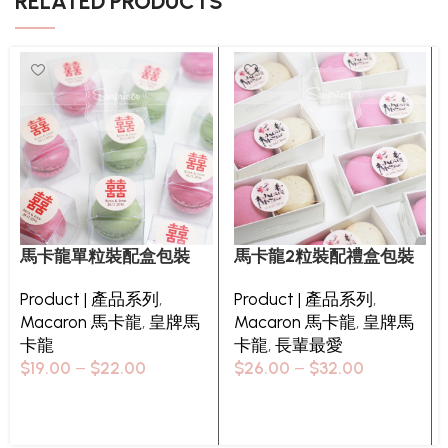
RELATED PRODUCTS
馬卡龍單粒裝配盒包裝
馬卡龍2粒裝配禮盒包裝
Product | 產品系列
,
Product | 產品系列
,
Macaron 馬卡龍
,
皇牌馬
Macaron 馬卡龍
,
皇牌馬
卡龍
卡龍
,
長輩最愛
$
19.00
–
$
22.00
$
26.00
–
$
32.00
Select options
Select options