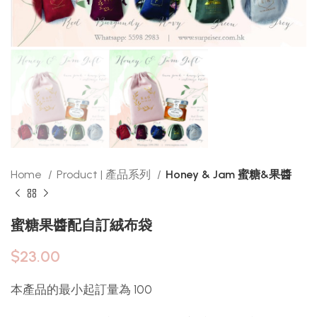
Home
Product | 產品系列
Honey & Jam 蜜糖&果醬
蜜糖果醬配自訂絨布袋
$
23.00
本產品的最小起訂量為 100