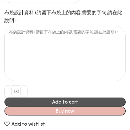
布袋設計資料 (請留下布袋上的內容,需要的字句,請在此
說明) :
Add to cart
Buy now
Add to wishlist