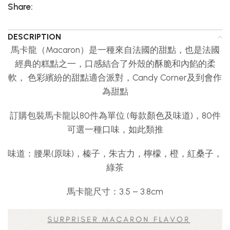
Share:
DESCRIPTION
馬卡龍（Macaron）是一種來自法國的甜點，也是法國
經典的糕點之一，口感結合了外殼的酥脆和內餡的柔
軟， 色彩繽紛的甜點適合派對，Candy Corner及到會作
為甜點
訂購包裝馬卡龍以80件為單位 (每款顏色及味道)，80件
可選一種口味，如此類推
味道：腰果(原味)，榛子，朱古力，檸檬，橙，紅桑子，
綠茶
馬卡龍尺寸：3.5 – 3.8cm