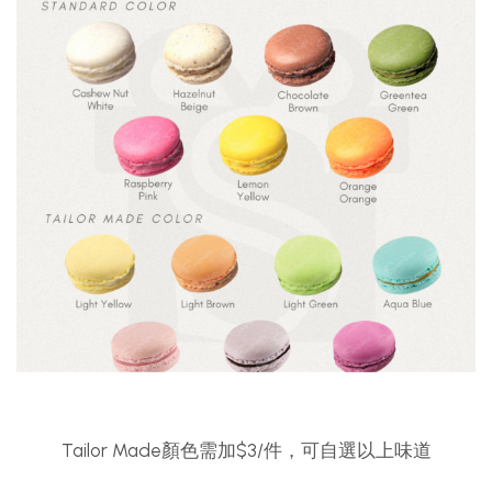
Tailor Made顏色需加$3/件，可自選以上味道