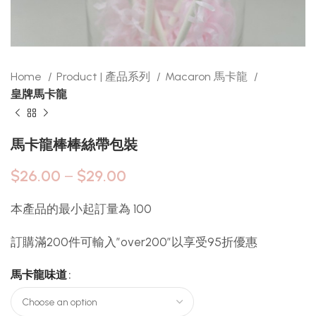
Home
Product | 產品系列
Macaron 馬卡龍
皇牌馬卡龍
馬卡龍棒棒絲帶包裝
$
26.00
–
$
29.00
本產品的最小起訂量為 100
訂購滿200件可輸入”over200″以享受95折優惠
馬卡龍味道