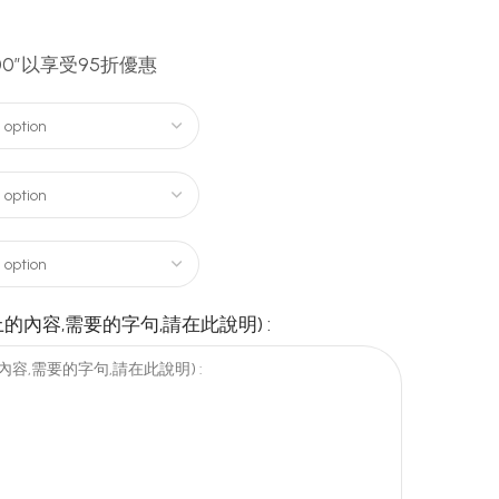
00″以享受95折優惠
的內容,需要的字句,請在此說明) :