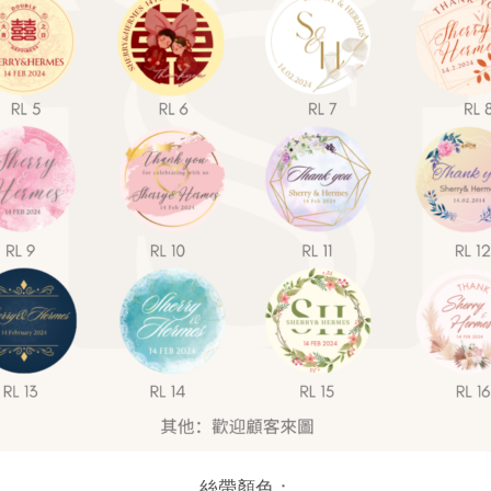
絲帶顏色：