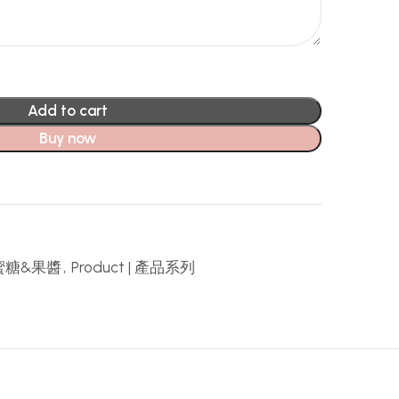
Add to cart
Buy now
m 蜜糖&果醬
,
Product | 產品系列