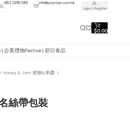
+852 5598 2983
info@surpriser.com.hk
Login / Register
$
0.00
te | 企業禮物
Festive | 節日食品
Honey & Jam 蜜糖&果醬
名絲帶包裝