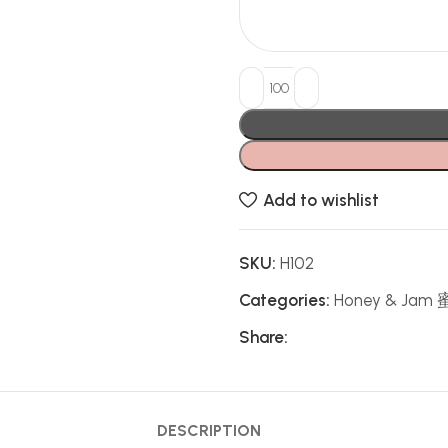
Add to wishlist
SKU:
H102
Categories:
Honey & Ja
Share:
DESCRIPTION