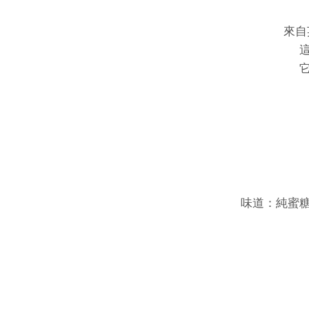
來自
味道：純蜜糖