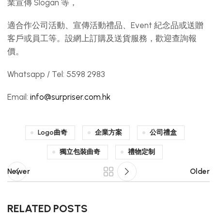
業宣傳 Slogan 等，
適合作公司活動、宣傳活動禮品、Event 紀念品或送贈
客戶或員工等。設網上訂購及送貨服務，歡迎查詢報
價。
Whatsapp / Tel: 5598 2983
Email:
info@surpriser.com.hk
Logo曲奇
企業方案
公司禮盒
獨立包裝曲奇
禮物定制
Newer
Older
RELATED POSTS