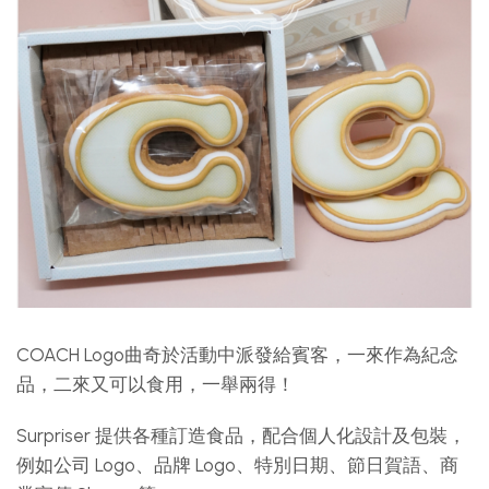
COACH Logo曲奇於活動中派發給賓客，一來作為紀念
品，二來又可以食用，一舉兩得！
Surpriser 提供各種訂造食品，配合個人化設計及包裝，
例如公司 Logo、品牌 Logo、特別日期、節日賀語、商