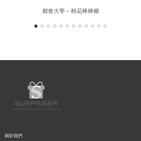
都會大學 – 棉花棒棒糖
關於我們