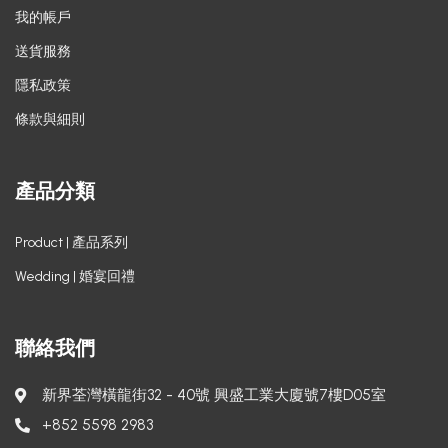
我的帳戶
送貨服務
隱私政策
條款與細則
產品分類
Product | 產品系列
Wedding | 婚宴回禮
聯絡我們
新界荃灣橫龍街32 - 40號 興盛工業大廈號7樓D05室
+852 5598 2983