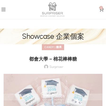
0
Showcase 企業個案
CANDY | 糖果
都會大學 – 棉花棒棒糖
Surpriser