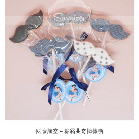
國泰航空 – 糖霜曲奇棒棒糖