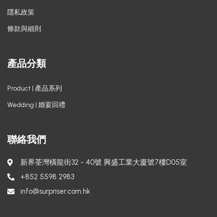
隱私政策
條款與細則
產品分類
Product | 產品系列
Wedding | 婚宴回禮
聯絡我們
新界荃灣橫龍街32 - 40號 興盛工業大廈號7樓D05室
+852 5598 2983
info@surpriser.com.hk