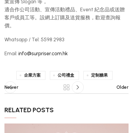
業宣傳 Slogan 等，
適合作公司活動、宣傳活動禮品、Event 紀念品或送贈
客戶或員工等。設網上訂購及送貨服務，歡迎查詢報
價。
Whatsapp / Tel: 5598 2983
Email:
info@surpriser.com.hk
企業方案
公司禮盒
定制糖果
Newer
Older
RELATED POSTS