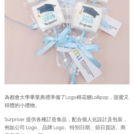
為都會大學畢業典禮準備了Logo棉花糖Lollipop，甜蜜又
得體的小禮物。
Surpriser 提供各種訂造食品，配合個人化設計及包裝，
例如公司 Logo、品牌 Logo、特別日期、節日賀語、商