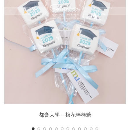
都會大學 – 棉花棒棒糖