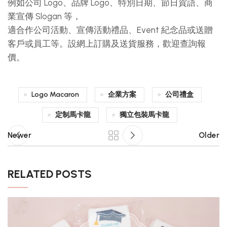
例如公司 Logo、品牌 Logo、特別日期、節日賀語、商
業宣傳 Slogan 等，
適合作公司活動、宣傳活動禮品、Event 紀念品或送贈
客戶或員工等。設網上訂購及送貨服務，歡迎查詢報
價。
Logo Macaron
企業方案
公司禮盒
定制馬卡龍
獨立包裝馬卡龍
Newer
Older
RELATED POSTS