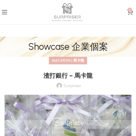
0
Showcase 企業個案
MACARON | 馬卡龍
渣打銀行 – 馬卡龍
Surpriser