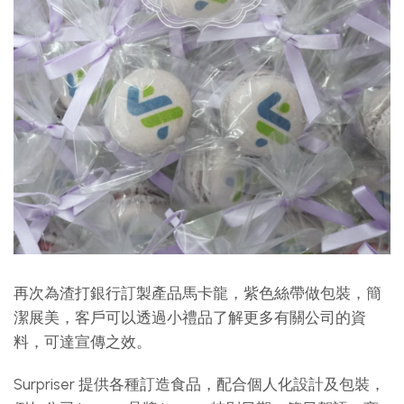
再次為渣打銀行訂製產品馬卡龍，紫色絲帶做包裝，簡
潔展美，客戶可以透過小禮品了解更多有關公司的資
料，可達宣傳之效。
Surpriser 提供各種訂造食品，配合個人化設計及包裝，