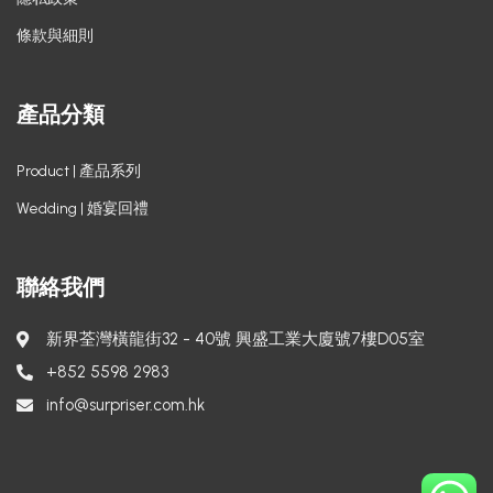
條款與細則
產品分類
Product | 產品系列
Wedding | 婚宴回禮
聯絡我們
新界荃灣橫龍街32 - 40號 興盛工業大廈號7樓D05室
+852 5598 2983
info@surpriser.com.hk