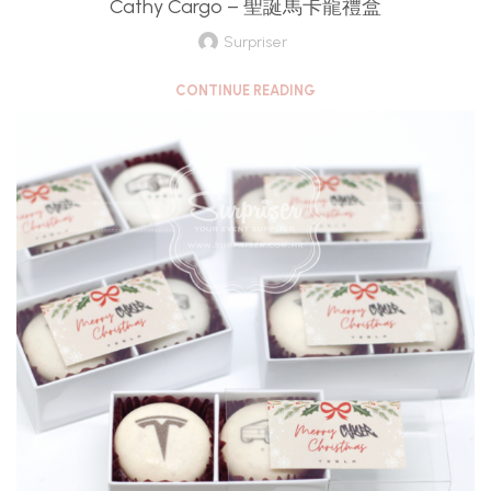
Cathy Cargo – 聖誕馬卡龍禮盒
Surpriser
CONTINUE READING