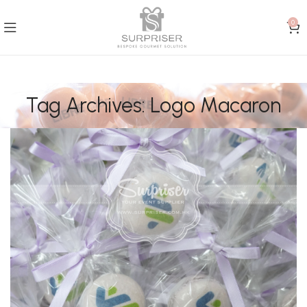
0
Tag Archives: Logo Macaron