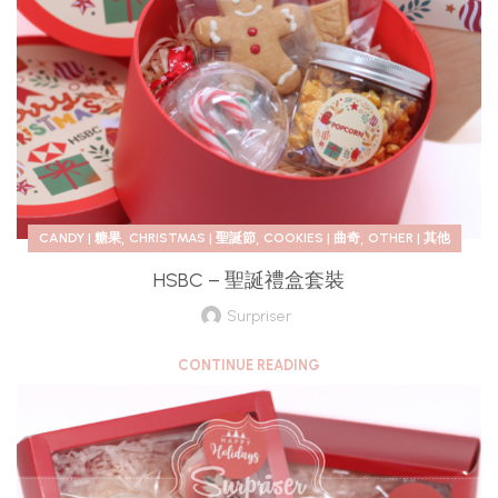
,
,
,
CANDY | 糖果
CHRISTMAS | 聖誕節
COOKIES | 曲奇
OTHER | 其他
HSBC – 聖誕禮盒套裝
Surpriser
CONTINUE READING