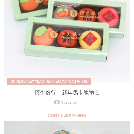
,
CHINESE NEW YEAR | 新年
MACARON | 馬卡龍
恆生銀行 – 新年馬卡龍禮盒
Surpriser
CONTINUE READING