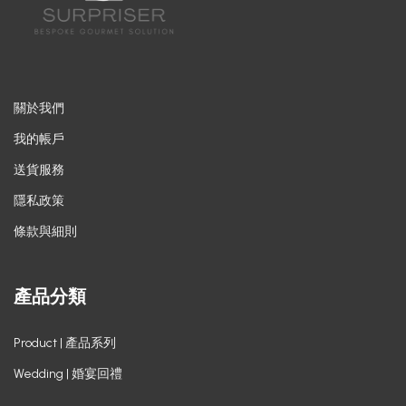
關於我們
我的帳戶
送貨服務
隱私政策
條款與細則
產品分類
Product | 產品系列
Wedding | 婚宴回禮