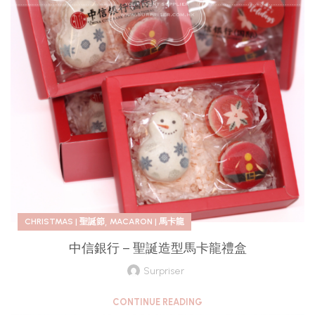
,
CHRISTMAS | 聖誕節
MACARON | 馬卡龍
中信銀行 – 聖誕造型馬卡龍禮盒
Surpriser
CONTINUE READING