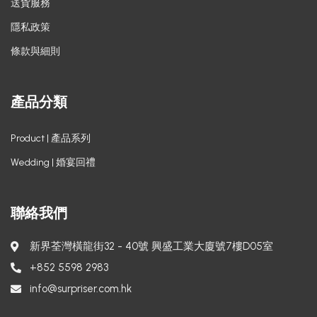
送貨服務
隱私政策
條款與細則
產品分類
Product | 產品系列
Wedding | 婚宴回禮
聯絡我們
新界荃灣橫龍街32 - 40號 興盛工業大廈號7樓D05室
+852 5598 2983
info@surpriser.com.hk