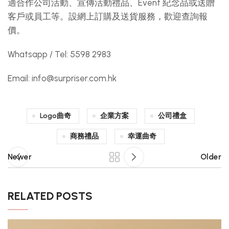
適合作公司活動、宣傳活動禮品、Event 紀念品或送贈
客戶或員工等。設網上訂購及送貨服務，歡迎查詢報
價。
Whatsapp / Tel: 5598 2983
Email:
info@surpriser.com.hk
Logo曲奇
企業方案
公司禮盒
商務禮品
幸運曲奇
Newer
Older
RELATED POSTS