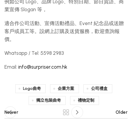
例如公司 Logo、品牌 Logo、特別日期、節日賀語、商
業宣傳 Slogan 等，
適合作公司活動、宣傳活動禮品、Event 紀念品或送贈
客戶或員工等。設網上訂購及送貨服務，歡迎查詢報
價。
Whatsapp / Tel: 5598 2983
Email:
info@surpriser.com.hk
Logo曲奇
企業方案
公司禮盒
獨立包裝曲奇
禮物定制
Newer
Older