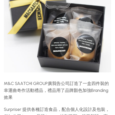
M&C SAATCHI GROUP廣我告公司訂造了一盒四件裝的
幸運曲奇作活動禮品，禮品用了品牌顏色加強Branding
效果
Surpriser 提供各種訂造食品，配合個人化設計及包裝，