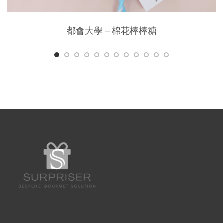
都會大學 – 棉花棒棒糖