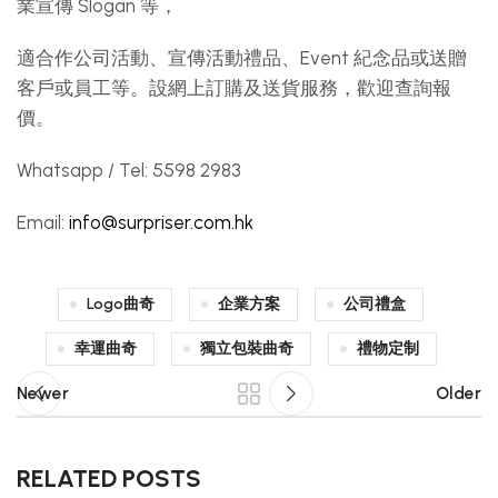
業宣傳 Slogan 等，
適合作公司活動、宣傳活動禮品、Event 紀念品或送贈
客戶或員工等。設網上訂購及送貨服務，歡迎查詢報
價。
Whatsapp / Tel: 5598 2983
Email:
info@surpriser.com.hk
Logo曲奇
企業方案
公司禮盒
幸運曲奇
獨立包裝曲奇
禮物定制
Newer
Older
RELATED POSTS