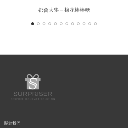
都會大學 – 棉花棒棒糖
關於我們