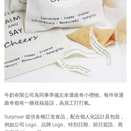
牛奶有限公司為同事準備左幸運曲奇小禮物。每件幸運
曲奇都有一條祝福簽語，為員工打打氣。
Surpriser 提供各種訂造食品，配合個人化設計及包裝，
例如公司 Logo、品牌 Logo、特別日期、節日賀語、商