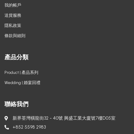
我的帳戶
送貨服務
隱私政策
條款與細則
產品分類
Product | 產品系列
Wedding | 婚宴回禮
聯絡我們
新界荃灣橫龍街32 - 40號 興盛工業大廈號7樓D05室
+852 5598 2983