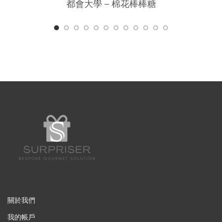
都會大學 – 棉花棒棒糖
關於我們
我的帳戶