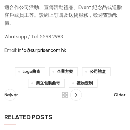
適合作公司活動、宣傳活動禮品、Event 紀念品或送贈
客戶或員工等。設網上訂購及送貨服務，歡迎查詢報
價。
Whatsapp / Tel: 5598 2983
Email:
info@surpriser.com.hk
Logo曲奇
企業方案
公司禮盒
獨立包裝曲奇
禮物定制
Newer
Older
RELATED POSTS