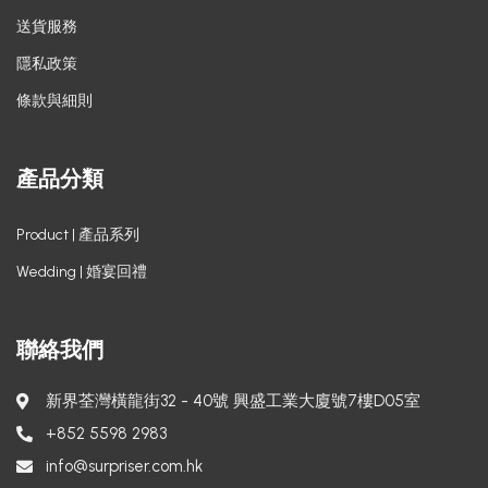
送貨服務
隱私政策
條款與細則
產品分類
Product | 產品系列
Wedding | 婚宴回禮
聯絡我們
新界荃灣橫龍街32 - 40號 興盛工業大廈號7樓D05室
+852 5598 2983
info@surpriser.com.hk