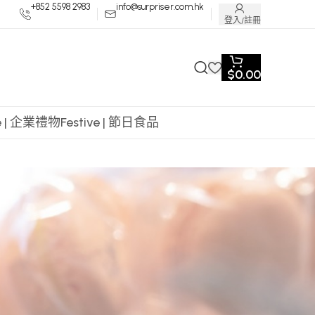
+852 5598 2983
info@surpriser.com.hk
登入/註冊
$
0.00
te | 企業禮物
Festive | 節日食品