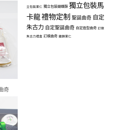
獨立包裝馬
獨立包裝蝴蝶酥
立包裝果仁
禮物定制
卡龍
自定
聖誕曲奇
朱古力
自定聖誕曲奇
自定造型曲奇
訂做
訂模曲奇
朱古力禮盒
雜錦果仁
紙曲奇