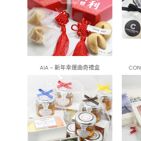
AIA – 新年幸運曲奇禮盒
CON