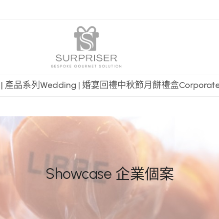
t | 產品系列
Wedding | 婚宴回禮
中秋節月餅禮盒
Corpora
Showcase 企業個案