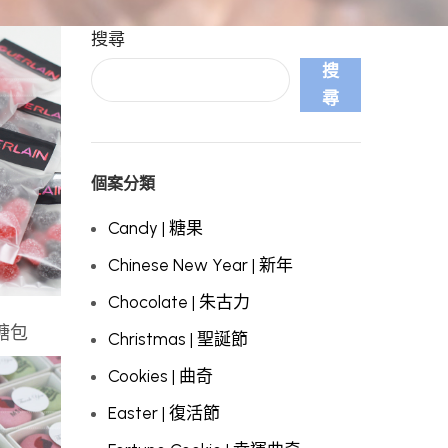
搜尋
搜
尋
個案分類
Candy | 糖果
Chinese New Year | 新年
Chocolate | 朱古力
軟糖包
Christmas | 聖誕節
Cookies | 曲奇
Easter | 復活節