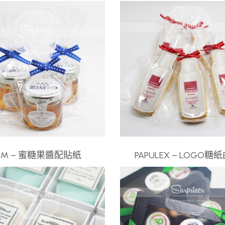
IM – 蜜糖果醬配貼紙
PAPULEX – LOGO糖