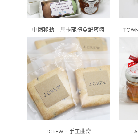
中國移動 – 馬卡龍禮盒配蜜糖
TOW
J.CREW – 手工曲奇