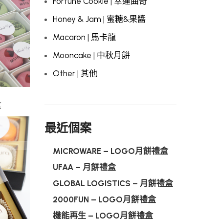
Fortune Cookie | 幸運曲奇
Honey & Jam | 蜜糖&果醬
Macaron | 馬卡龍
Mooncake | 中秋月餅
Other | 其他
盒
最近個案
MICROWARE – LOGO月餅禮盒
UFAA – 月餅禮盒
GLOBAL LOGISTICS – 月餅禮盒
2000FUN – LOGO月餅禮盒
機能再生 – LOGO月餅禮盒