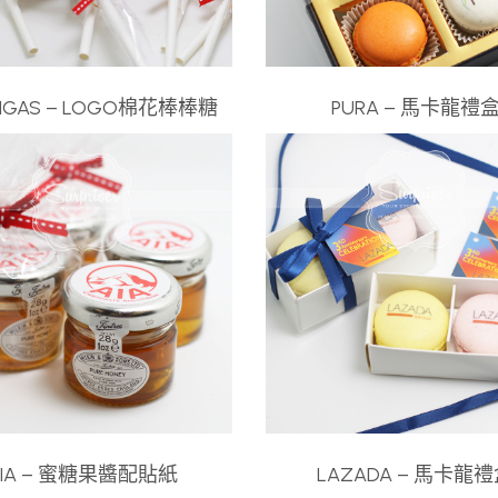
NGAS – LOGO棉花棒棒糖
PURA – 馬卡龍禮
AIA – 蜜糖果醬配貼紙
LAZADA – 馬卡龍