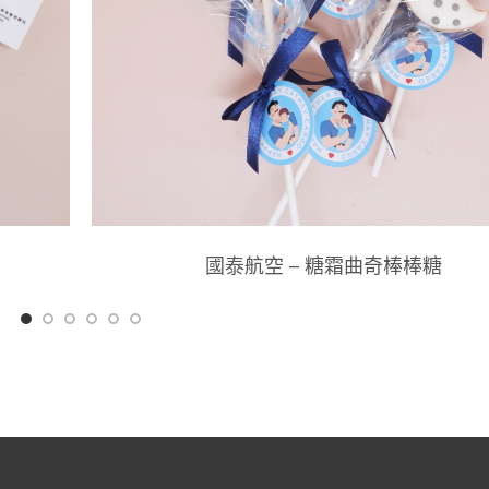
國泰航空 – 糖霜曲奇棒棒糖