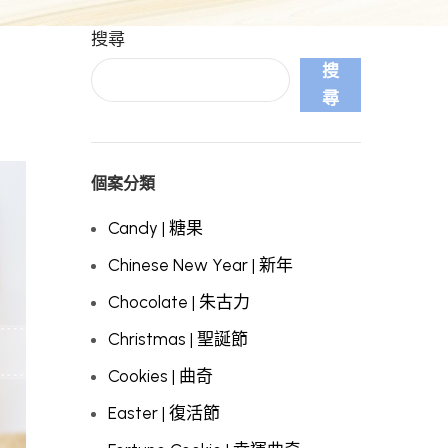
搜尋
搜
尋
個案分類
Candy | 糖果
Chinese New Year | 新年
Chocolate | 朱古力
Christmas | 聖誕節
Cookies | 曲奇
Easter | 復活節