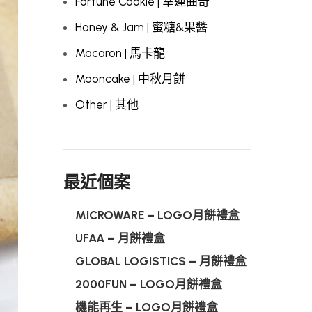
Fortune Cookie | 幸運曲奇
Honey & Jam | 蜜糖&果醬
Macaron | 馬卡龍
Mooncake | 中秋月餅
Other | 其他
最近個案
MICROWARE – LOGO月餅禮盒
UFAA – 月餅禮盒
GLOBAL LOGISTICS – 月餅禮盒
2000FUN – LOGO月餅禮盒
機能再生 – LOGO月餅禮盒