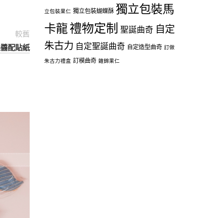
獨立包裝馬
獨立包裝蝴蝶酥
立包裝果仁
禮物定制
卡龍
自定
聖誕曲奇
較舊
朱古力
自定聖誕曲奇
糖果醬配貼紙
自定造型曲奇
訂做
訂模曲奇
朱古力禮盒
雜錦果仁