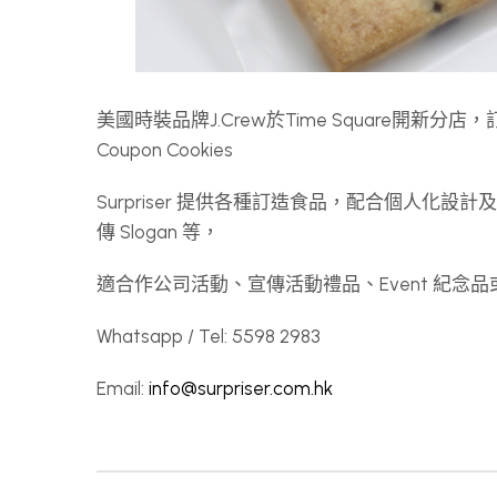
美國時裝品牌J.Crew於Time Square開
Coupon Cookies
Surpriser 提供各種訂造食品，配合個人化設
傳 Slogan 等，
適合作公司活動、宣傳活動禮品、Event 紀
Whatsapp / Tel: 5598 2983
Email:
info@surpriser.com.hk