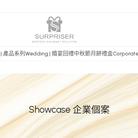
t | 產品系列
Wedding | 婚宴回禮
中秋節月餅禮盒
Corpora
Showcase 企業個案