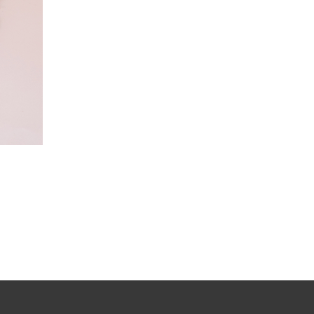
渣打銀行 – 馬卡龍