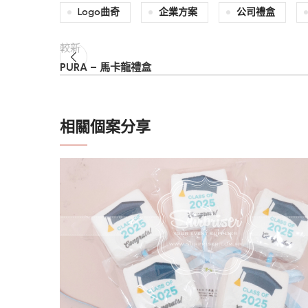
Logo曲奇
企業方案
公司禮盒
較新
PURA – 馬卡龍禮盒
相關個案分享