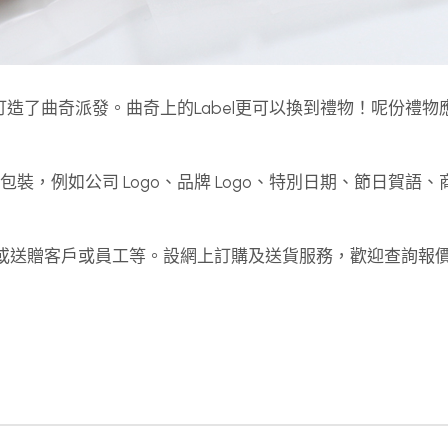
新分店，訂造了曲奇派發。曲奇上的Label更可以換到禮物！呢份禮
計及包裝，例如公司 Logo、品牌 Logo、特別日期、節日賀語
念品或送贈客戶或員工等。設網上訂購及送貨服務，歡迎查詢報