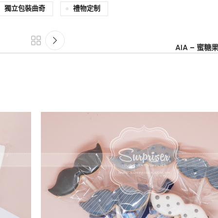
獨立包裝曲奇
禮物定制
AIA – 蜜