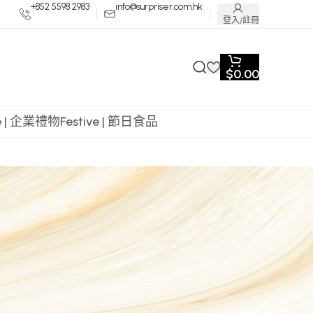
+852 5598 2983
info@surpriser.com.hk
登入/註冊
$
0.00
te | 企業禮物
Festive | 節日食品