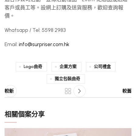
客戶或員工等。設網上訂購及送貨服務，歡迎查詢報
價。
Whatsapp / Tel: 5598 2983
Email:
info@surpriser.com.hk
Logo曲奇
企業方案
公司禮盒
獨立包裝曲奇
較新
較舊
相關個案分享