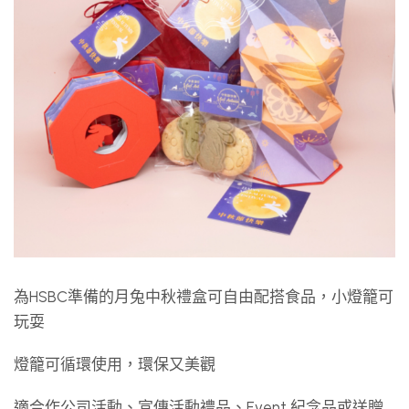
為HSBC準備的月兔中秋禮盒可自由配搭食品，小燈籠可
玩耍
燈籠可循環使用，環保又美觀
適合作公司活動、宣傳活動禮品、Event 紀念品或送贈