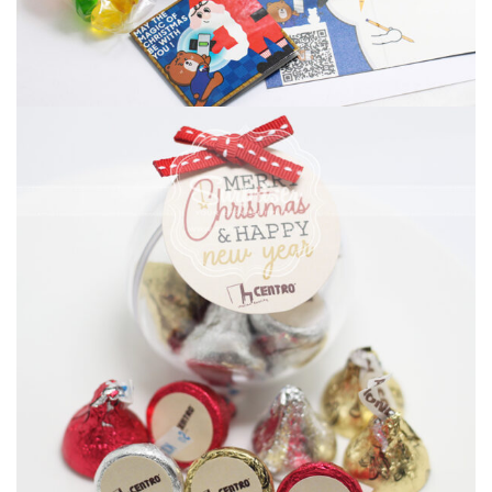
聖誕糖果波波球
CHRISTMAS 聖誕節