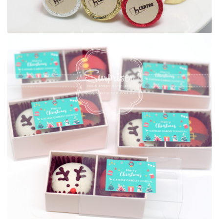
聖誕朱古力波波球
CHRISTMAS 聖誕節