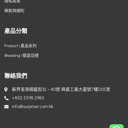
隱私政策
條款與細則
產品分類
Product | 產品系列
Wedding | 婚宴回禮
聯絡我們
新界荃灣橫龍街32 - 40號 興盛工業大廈號7樓D05室
+852 5598 2983
info@surpriser.com.hk