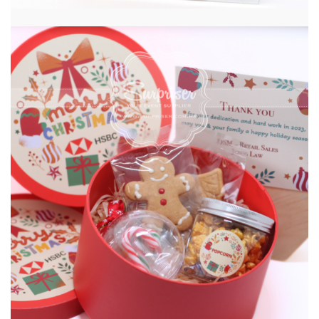
聖誕馬卡龍禮盒
CHRISTMAS 聖誕節