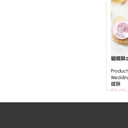
蝴蝶酥
Produc
Weddi
蝶酥
$
16.00