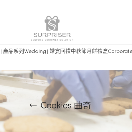
t | 產品系列
Wedding | 婚宴回禮
中秋節月餅禮盒
Corpora
Cookies 曲奇