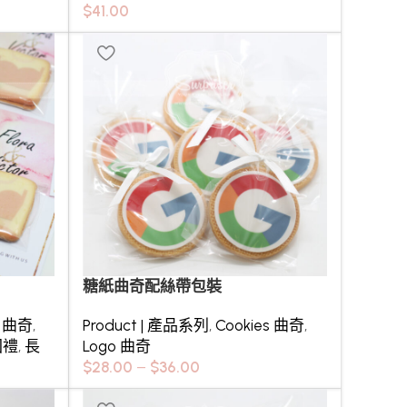
$
41.00
糖紙曲奇配絲帶包裝
s 曲奇
,
Product | 產品系列
,
Cookies 曲奇
,
回禮
,
長
Logo 曲奇
$
28.00
–
$
36.00