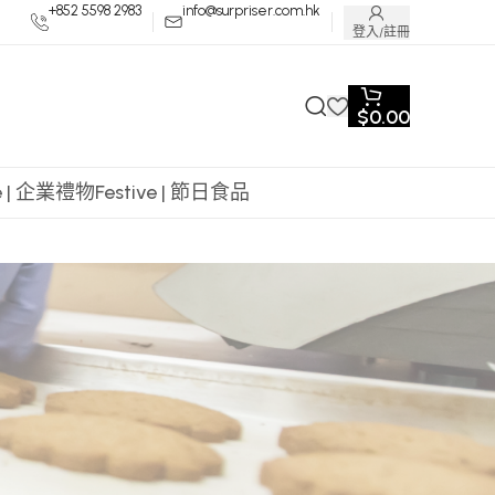
+852 5598 2983
info@surpriser.com.hk
登入/註冊
$
0.00
te | 企業禮物
Festive | 節日食品