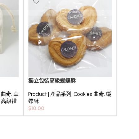
獨立包裝高級蝴蝶酥
s 曲奇
,
幸
Product | 產品系列
,
Cookies 曲奇
,
蝴
,
高級禮
蝶酥
$
10.00