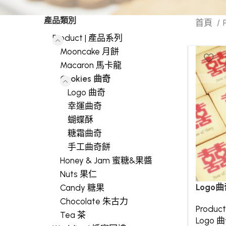
產品類別
首頁
Product | 產品系列
Mooncake 月餅
Macaron 馬卡龍
Cookies 曲奇
Logo 曲奇
幸運曲奇
蝴蝶酥
糖霜曲奇
手工曲奇餅
Honey & Jam 蜜糖&果醬
Nuts 果仁
Logo
Candy 糖果
Chocolate 朱古力
Produc
Tea 茶
Logo 