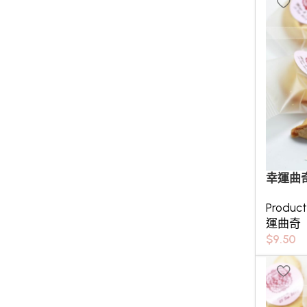
幸運曲
Produc
運曲奇
$
9.50