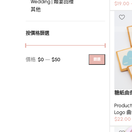
Wedding | 婚宴回禮
$
19.00
其他
按價格篩選
價格:
$0
—
$50
篩選
糖紙曲
Produc
Logo 
$
22.00