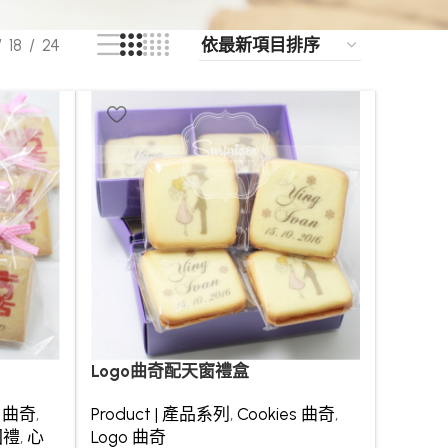
18
24
Logo曲奇配天窗禮盒
s 曲奇
,
Product | 產品系列
,
Cookies 曲奇
,
回禮
,
心
Logo 曲奇