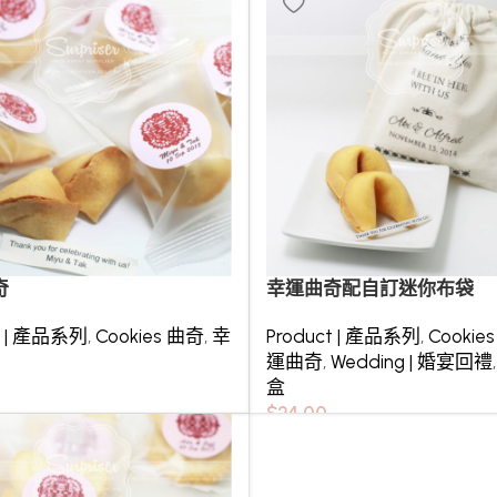
奇
幸運曲奇配自訂迷你布袋
t | 產品系列
,
Cookies 曲奇
,
幸
Product | 產品系列
,
Cookie
運曲奇
,
Wedding | 婚宴回禮
盒
$
24.00