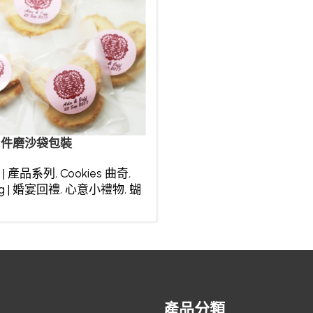
2件磨沙袋包裝
t | 產品系列
,
Cookies 曲奇
,
ng | 婚宴回禮
,
心意小禮物
,
蝴
產品分類