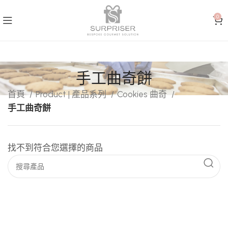
0
手工曲奇餅
首頁
Product | 產品系列
Cookies 曲奇
手工曲奇餅
找不到符合您選擇的商品