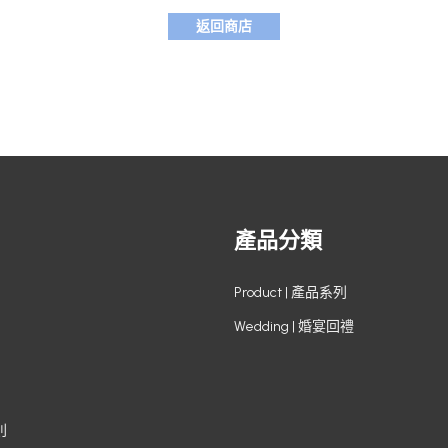
返回商店
產品分類
Product | 產品系列
Wedding | 婚宴回禮
則