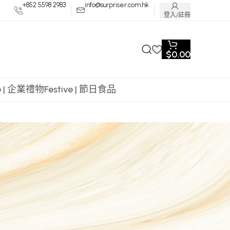
+852 5598 2983
info@surpriser.com.hk
登入/註冊
$
0.00
te | 企業禮物
Festive | 節日食品