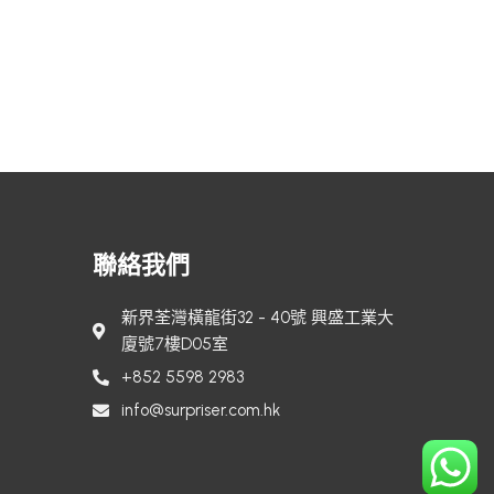
聯絡我們
新界荃灣橫龍街32 - 40號 興盛工業大
廈號7樓D05室
+852 5598 2983
info@surpriser.com.hk