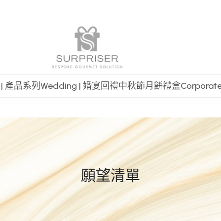
t | 產品系列
Wedding | 婚宴回禮
中秋節月餅禮盒
Corpora
願望清單