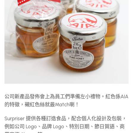
公司新產品發佈會上為員工們準備左小禮物。紅色係AIA
的特徵，襯紅色絲就最Match喇！
Surpriser 提供各種訂造食品，配合個人化設計及包裝，
例如公司 Logo、品牌 Logo、特別日期、節日賀語、商