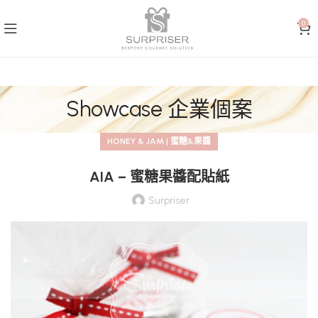
0
Showcase 企業個案
HONEY & JAM | 蜜糖&果醬
AIA – 蜜糖果醬配貼紙
Surpriser