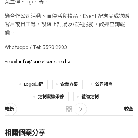
業宣傳 Slogan 等，
適合作公司活動、宣傳活動禮品、Event 紀念品或送贈
客戶或員工等。設網上訂購及送貨服務，歡迎查詢報
價。
Whatsapp / Tel: 5598 2983
Email:
info@surpriser.com.hk
Logo曲奇
企業方案
公司禮盒
定制蜜糖果醬
禮物定制
較新
較舊
相關個案分享