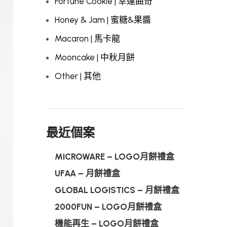
Fortune Cookie | 幸運曲奇
Honey & Jam | 蜜糖&果醬
Macaron | 馬卡龍
Mooncake | 中秋月餅
Other | 其他
最近個案
MICROWARE – LOGO月餅禮盒
UFAA – 月餅禮盒
GLOBAL LOGISTICS – 月餅禮盒
2000FUN – LOGO月餅禮盒
機能再生 – LOGO月餅禮盒