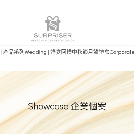
t | 產品系列
Wedding | 婚宴回禮
中秋節月餅禮盒
Corpora
Showcase 企業個案