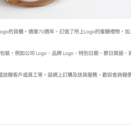
ogo的貨櫃。適逢70週年，訂造了所上Logo的蜜糖禮物，
計及包裝，例如公司 Logo、品牌 Logo、特別日期、節日賀語
念品或送贈客戶或員工等。設網上訂購及送貨服務，歡迎查詢報