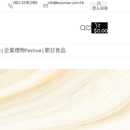
+852 5598 2983
info@surpriser.com.hk
登入/註冊
$
0.00
te | 企業禮物
Festive | 節日食品