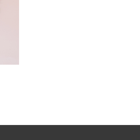
渣打銀行 – 馬卡龍