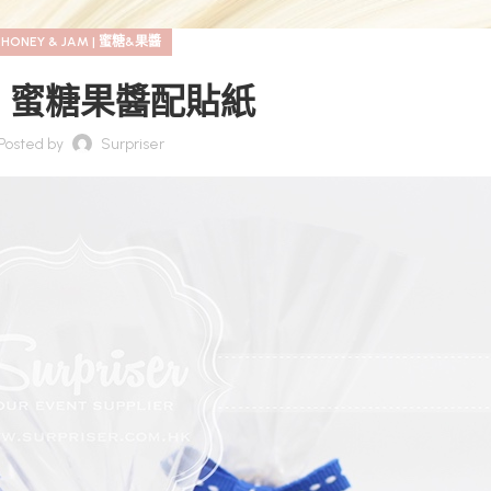
HONEY & JAM | 蜜糖&果醬
 – 蜜糖果醬配貼紙
Posted by
Surpriser