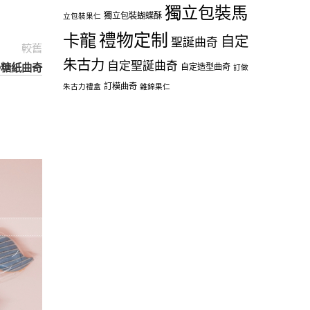
獨立包裝馬
獨立包裝蝴蝶酥
立包裝果仁
禮物定制
卡龍
自定
聖誕曲奇
較舊
朱古力
自定聖誕曲奇
GO糖紙曲奇
自定造型曲奇
訂做
訂模曲奇
朱古力禮盒
雜錦果仁