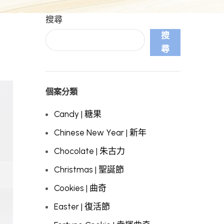
搜尋
搜
尋
個案分類
Candy | 糖果
Chinese New Year | 新年
Chocolate | 朱古力
Christmas | 聖誕節
Cookies | 曲奇
Easter | 復活節