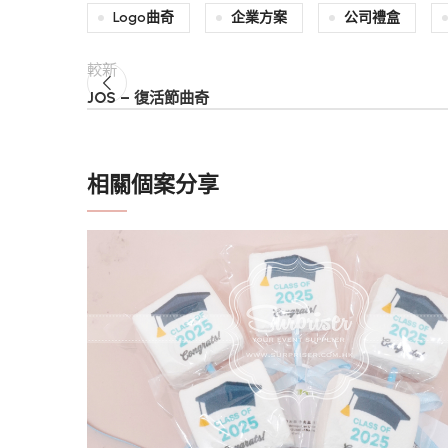
Logo曲奇
企業方案
公司禮盒
較新
JOS – 復活節曲奇
相關個案分享