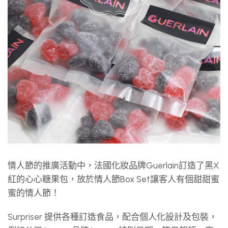
情人節的推廣活動中，法國化妝品牌Guerlain訂造了黑X
紅的心心糖果包，放於情人節Box Set讓客人有個甜甜蜜
蜜的情人節！
Surpriser 提供各種訂造食品，配合個人化設計及包裝，