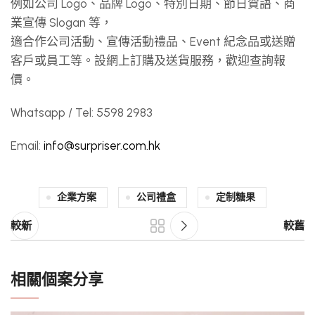
例如公司 Logo、品牌 Logo、特別日期、節日賀語、商
業宣傳 Slogan 等，
適合作公司活動、宣傳活動禮品、Event 紀念品或送贈
客戶或員工等。設網上訂購及送貨服務，歡迎查詢報
價。
Whatsapp / Tel: 5598 2983
Email:
info@surpriser.com.hk
企業方案
公司禮盒
定制糖果
較新
較舊
相關個案分享