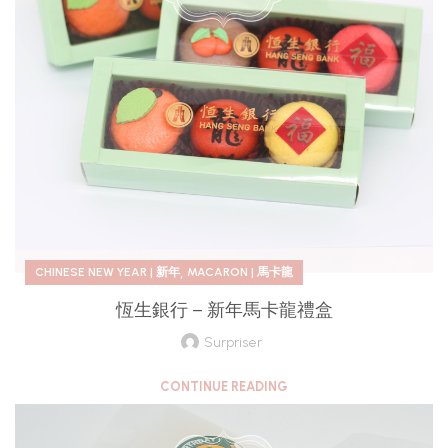
,
CHINESE NEW YEAR | 新年
MACARON | 馬卡龍
恆生銀行 – 新年馬卡龍禮盒
Surpriser
CONTINUE READING