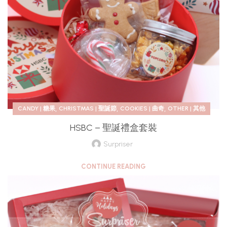
,
,
,
CANDY | 糖果
CHRISTMAS | 聖誕節
COOKIES | 曲奇
OTHER | 其他
HSBC – 聖誕禮盒套裝
Surpriser
CONTINUE READING