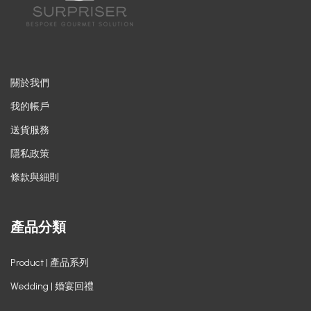
關於我們
我的帳戶
送貨服務
隱私政策
條款與細則
產品分類
Product | 產品系列
Wedding | 婚宴回禮