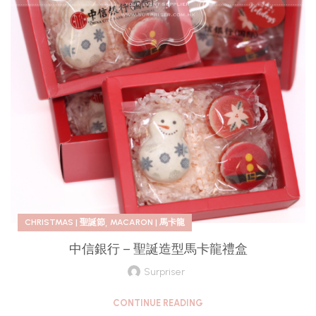
,
CHRISTMAS | 聖誕節
MACARON | 馬卡龍
中信銀行 – 聖誕造型馬卡龍禮盒
Surpriser
CONTINUE READING