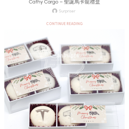
Cathy Cargo – 聖誕馬卡龍禮盒
Surpriser
CONTINUE READING