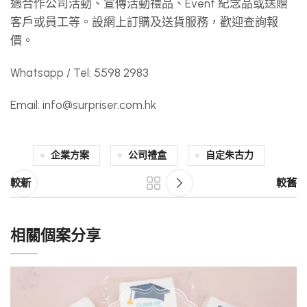
適合作公司活動、宣傳活動禮品、Event 紀念品或送贈
客戶或員工等。設網上訂購及送貨服務，歡迎查詢報
價。
Whatsapp / Tel: 5598 2983
Email:
info@surpriser.com.hk
企業方案
公司禮盒
自定朱古力
較新
較舊
相關個案分享