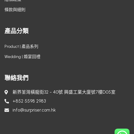
條款與細則
產品分類
Product | 產品系列
Wedding | 婚宴回禮
聯絡我們
新界荃灣橫龍街32 - 40號 興盛工業大廈號7樓D05室
+852 5598 2983
info@surpriser.com.hk