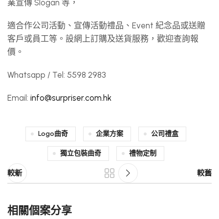
業宣傳 Slogan 等，
適合作公司活動、宣傳活動禮品、Event 紀念品或送贈
客戶或員工等。設網上訂購及送貨服務，歡迎查詢報
價。
Whatsapp / Tel: 5598 2983
Email:
info@surpriser.com.hk
Logo曲奇
企業方案
公司禮盒
獨立包裝曲奇
禮物定制
較新
較舊
相關個案分享