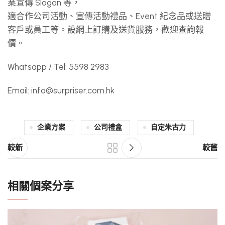
業宣傳 Slogan 等，
適合作公司活動、宣傳活動禮品、Event 紀念品或送贈
客戶或員工等。設網上訂購及送貨服務，歡迎查詢報
價。
Whatsapp / Tel: 5598 2983
Email:
info@surpriser.com.hk
企業方案
公司禮盒
自定朱古力
較新
較舊
相關個案分享