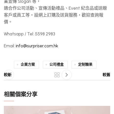
業宣傳 Slogan 等，
適合作公司活動、宣傳活動禮品、Event 紀念品或送贈
客戶或員工等。設網上訂購及送貨服務，歡迎查詢報
價。
Whatsapp / Tel: 5598 2983
Email:
info@surpriser.com.hk
企業方案
公司禮盒
定制糖果
較新
較舊
相關個案分享