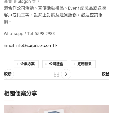
業宣傳 Slogan 等，
適合作公司活動、宣傳活動禮品、Event 紀念品或送贈
客戶或員工等。設網上訂購及送貨服務，歡迎查詢報
價。
Whatsapp / Tel: 5598 2983
Email:
info@surpriser.com.hk
企業方案
公司禮盒
定制糖果
較新
較舊
相關個案分享