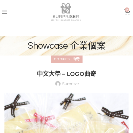
0
Showcase 企業個案
COOKIES | 曲奇
中文大學 – LOGO曲奇
Surpriser