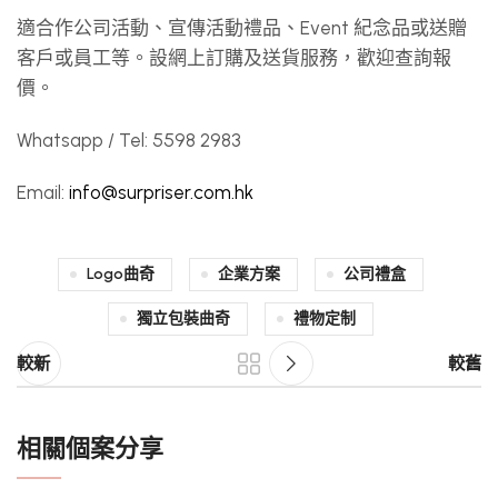
適合作公司活動、宣傳活動禮品、Event 紀念品或送贈
客戶或員工等。設網上訂購及送貨服務，歡迎查詢報
價。
Whatsapp / Tel: 5598 2983
Email:
info@surpriser.com.hk
Logo曲奇
企業方案
公司禮盒
獨立包裝曲奇
禮物定制
較新
較舊
相關個案分享