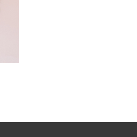
渣打銀行 – 馬卡龍