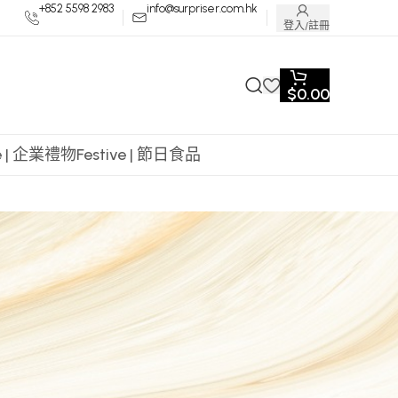
+852 5598 2983
info@surpriser.com.hk
登入/註冊
$
0.00
te | 企業禮物
Festive | 節日食品