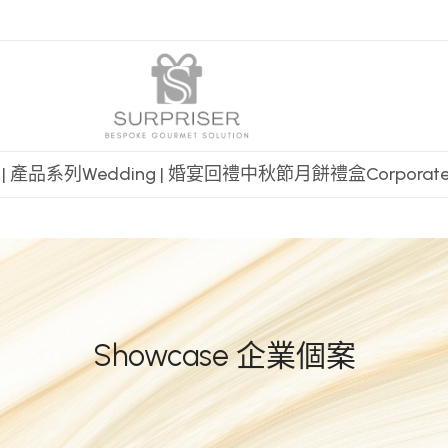
t | 產品系列
Wedding | 婚宴回禮
中秋節月餅禮盒
Corpora
Showcase 企業個案