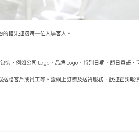
彩繽紛的糖果迎接每一位入場客人。
計及包裝，例如公司 Logo、品牌 Logo、特別日期、節日賀語
念品或送贈客戶或員工等。設網上訂購及送貨服務，歡迎查詢報