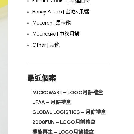
Fortune Cookie | 幸運曲奇
Honey & Jam | 蜜糖&果醬
Macaron | 馬卡龍
Mooncake | 中秋月餅
Other | 其他
最近個案
MICROWARE – LOGO月餅禮盒
UFAA – 月餅禮盒
GLOBAL LOGISTICS – 月餅禮盒
2000FUN – LOGO月餅禮盒
機能再生 – LOGO月餅禮盒