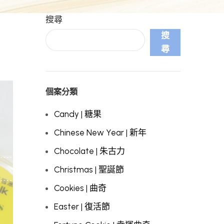
搜尋
搜
尋
個案分類
Candy | 糖果
Chinese New Year | 新年
Chocolate | 朱古力
Christmas | 聖誕節
Cookies | 曲奇
Easter | 復活節