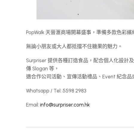
PopWalk 天晉滙商場開幕盛事，準備多款色
無論小朋友或大人都抵擋不住糖果的魅力。
Surpriser 提供各種訂造食品，配合個人化設
傳 Slogan 等，
適合作公司活動、宣傳活動禮品、Event 紀
Whatsapp / Tel: 5598 2983
Email:
info@surpriser.com.hk