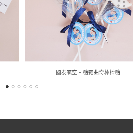
國泰航空 – 糖霜曲奇棒棒糖