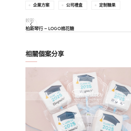
企業方案
公司禮盒
定制糖果
較新
柏斯琴行 – LOGO棉花糖
相關個案分享