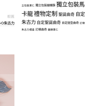
獨立包裝馬
獨立包裝蝴蝶酥
立包裝果仁
禮物定制
卡龍
自定
聖誕曲奇
較舊
朱古力
自定聖誕曲奇
LOGO朱古力
自定造型曲奇
訂做
訂模曲奇
朱古力禮盒
雜錦果仁