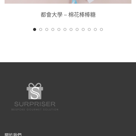
都會大學 – 棉花棒棒糖
關於我們