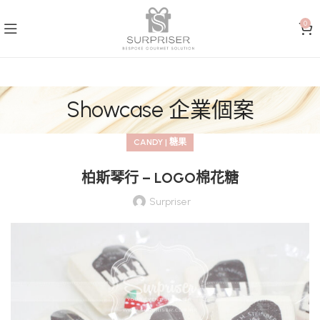
0
Showcase 企業個案
CANDY | 糖果
柏斯琴行 – LOGO棉花糖
Surpriser