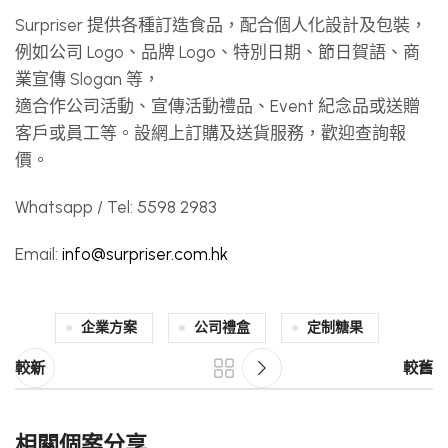
Surpriser 提供各種訂造食品，配合個人化設計及包裝，
例如公司 Logo、品牌 Logo、特別日期、節日賀語、商
業宣傳 Slogan 等，
適合作公司活動、宣傳活動禮品、Event 紀念品或送贈
客戶或員工等。設網上訂購及送貨服務，歡迎查詢報
價。
Whatsapp / Tel: 5598 2983
Email:
info@surpriser.com.hk
企業方案
公司禮盒
定制糖果
較新
較舊
相關個案分享