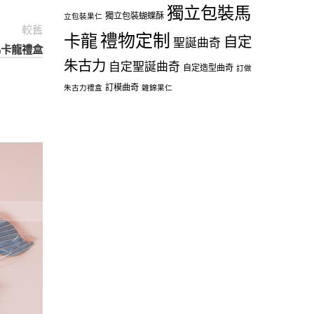
獨立包裝馬
獨立包裝蝴蝶酥
立包裝果仁
較舊
禮物定制
卡龍
自定
聖誕曲奇
 馬卡龍禮盒
朱古力
自定聖誕曲奇
自定造型曲奇
訂做
訂模曲奇
朱古力禮盒
雜錦果仁