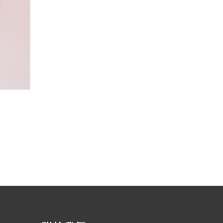
渣打銀行 – 馬卡龍