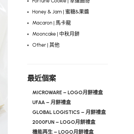
Fortune Cookie | 幸運曲奇
Honey & Jam | 蜜糖&果醬
Macaron | 馬卡龍
Mooncake | 中秋月餅
Other | 其他
最近個案
MICROWARE – LOGO月餅禮盒
UFAA – 月餅禮盒
GLOBAL LOGISTICS – 月餅禮盒
2000FUN – LOGO月餅禮盒
機能再生 – LOGO月餅禮盒