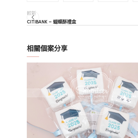
較新
CITIBANK – 蝴蝶酥禮盒
相關個案分享