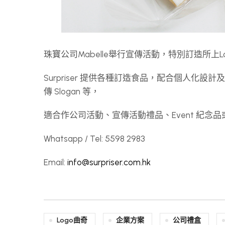
珠寶公司Mabelle舉行宣傳活動，特別訂造所上L
Surpriser 提供各種訂造食品，配合個人化設
傳 Slogan 等，
適合作公司活動、宣傳活動禮品、Event 紀
Whatsapp / Tel: 5598 2983
Email:
info@surpriser.com.hk
Logo曲奇
企業方案
公司禮盒