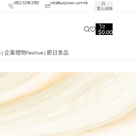
+852 5598 2983
info@surpriser.com.hk
登入/註冊
$
0.00
te | 企業禮物
Festive | 節日食品