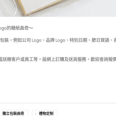
ogo的糖紙曲奇～
計及包裝，例如公司 Logo、品牌 Logo、特別日期、節日賀語
念品或送贈客戶或員工等。設網上訂購及送貨服務，歡迎查詢報
獨立包裝曲奇
禮物定制