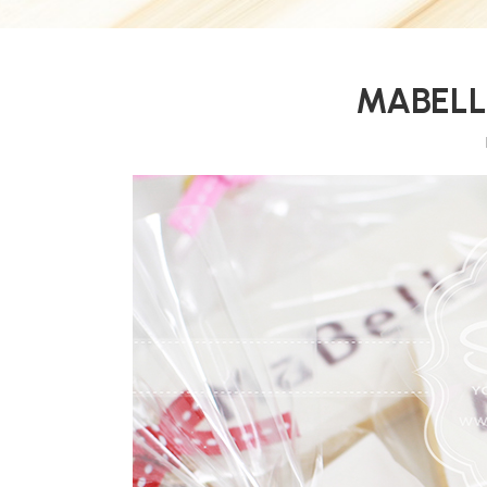
MABEL