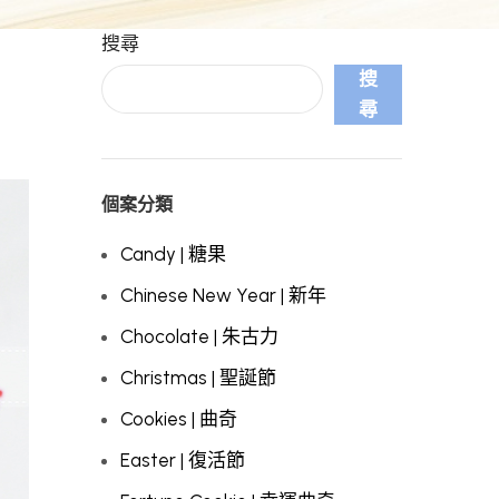
搜尋
搜
尋
個案分類
Candy | 糖果
Chinese New Year | 新年
Chocolate | 朱古力
Christmas | 聖誕節
Cookies | 曲奇
Easter | 復活節