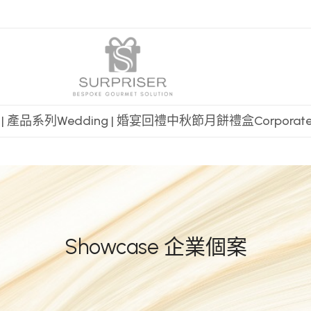
t | 產品系列
Wedding | 婚宴回禮
中秋節月餅禮盒
Corpora
Showcase 企業個案