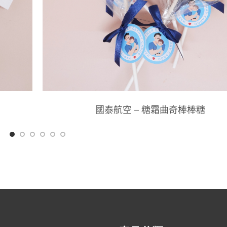
國泰航空 – 糖霜曲奇棒棒糖