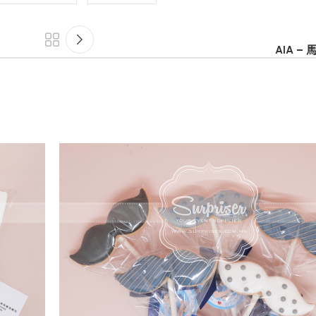
AIA –