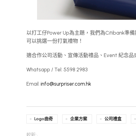
以打工仔Power Up為主題，我們為Citib
可以挑選一份打氣禮物！
適合作公司活動、宣傳活動禮品、Event 紀
Whatsapp / Tel: 5598 2983
Email:
info@surpriser.com.hk
Logo曲奇
企業方案
公司禮盒
較新