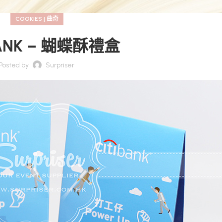
COOKIES | 曲奇
BANK – 蝴蝶酥禮盒
Posted by
Surpriser