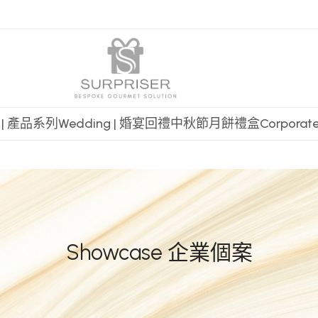
t | 產品系列
Wedding | 婚宴回禮
中秋節月餅禮盒
Corpora
Showcase 企業個案