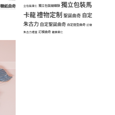
獨立包裝馬
GO糖紙曲奇
獨立包裝蝴蝶酥
立包裝果仁
禮物定制
卡龍
自定
聖誕曲奇
朱古力
自定聖誕曲奇
自定造型曲奇
訂做
訂模曲奇
朱古力禮盒
雜錦果仁