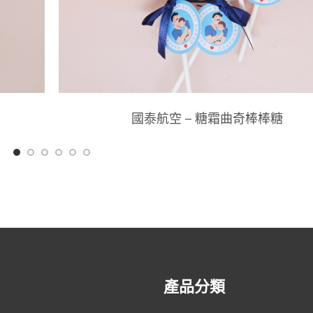
國泰航空 – 糖霜曲奇棒棒糖
產品分類