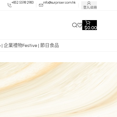
+852 5598 2983
info@surpriser.com.hk
登入/註冊
$
0.00
te | 企業禮物
Festive | 節日食品