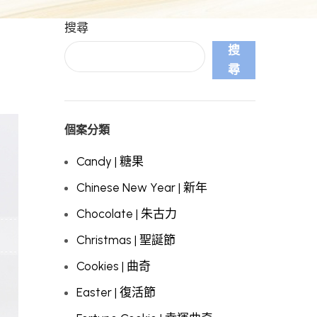
搜尋
搜
尋
個案分類
Candy | 糖果
Chinese New Year | 新年
Chocolate | 朱古力
Christmas | 聖誕節
Cookies | 曲奇
Easter | 復活節