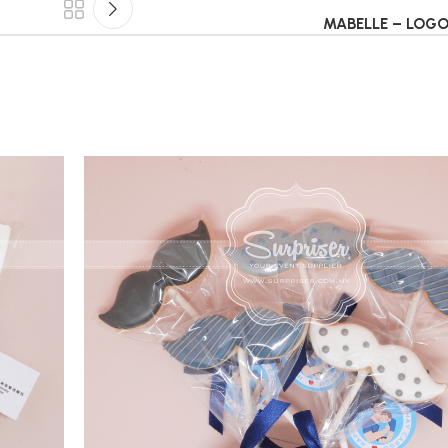
MABELLE – LO