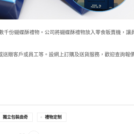
ank準備數千份蝴蝶酥禮物。公司將蝴蝶酥禮物放入零食販賣機，讓
念品或送贈客戶或員工等。設網上訂購及送貨服務，歡迎查詢報
獨立包裝曲奇
禮物定制