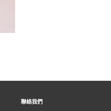
渣打銀行 – 馬卡龍
聯絡我們