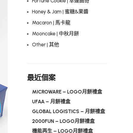
Fortune Cookie | 幸運曲奇
Honey & Jam | 蜜糖&果醬
Macaron | 馬卡龍
Mooncake | 中秋月餅
Other | 其他
最近個案
MICROWARE – LOGO月餅禮盒
UFAA – 月餅禮盒
GLOBAL LOGISTICS – 月餅禮盒
2000FUN – LOGO月餅禮盒
機能再生 – LOGO月餅禮盒