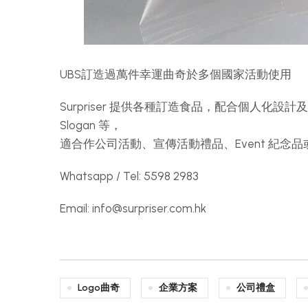
UBS訂造過萬件幸運曲奇於多個國家活動使用
Surpriser 提供各種訂造食品，配合個人化設
Slogan 等，
適合作公司活動、宣傳活動禮品、Event 紀
Whatsapp / Tel: 5598 2983
Email:
info@surpriser.com.hk
Logo曲奇
企業方案
公司禮盒