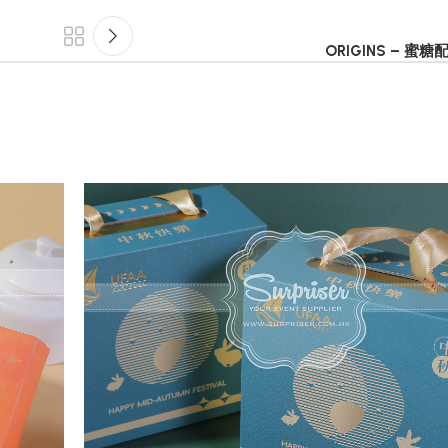
ORIGINS – 蜜