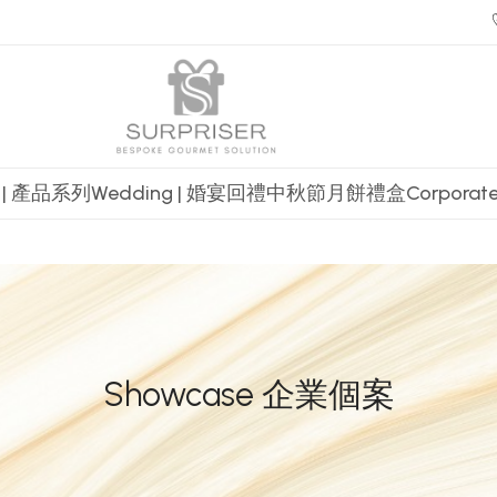
t | 產品系列
Wedding | 婚宴回禮
中秋節月餅禮盒
Corpora
Showcase 企業個案