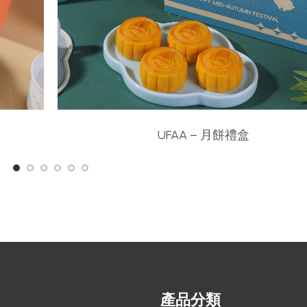
UFAA – 月餅禮盒
產品分類