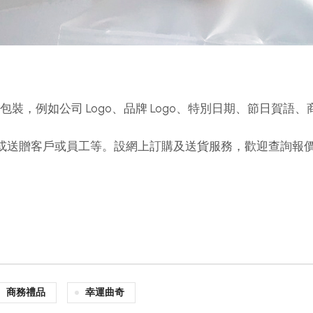
計及包裝，例如公司 Logo、品牌 Logo、特別日期、節日賀語
念品或送贈客戶或員工等。設網上訂購及送貨服務，歡迎查詢報
商務禮品
幸運曲奇