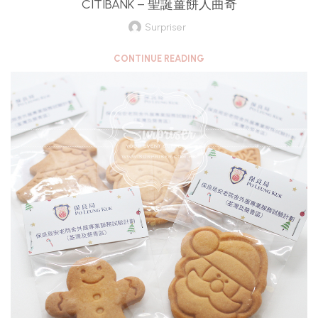
CITIBANK – 聖誕薑餅人曲奇
Surpriser
CONTINUE READING