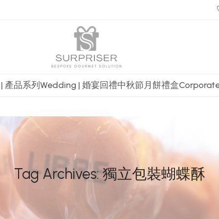
t | 產品系列
Wedding | 婚宴回禮
中秋節月餅禮盒
Corpora
Tag Archives: 獨立包裝蝴蝶酥