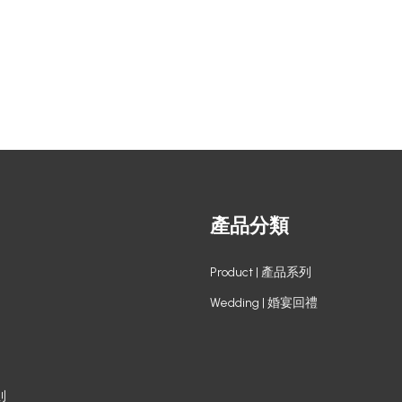
產品分類
Product | 產品系列
Wedding | 婚宴回禮
則