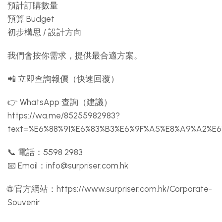
預計訂購數量
預算 Budget
初步構思 / 設計方向
我們會按你需求，提供最合適方案。
📲 立即查詢報價（快速回覆）
👉 WhatsApp 查詢（建議）
https://wa.me/85255982983?
text=%E6%88%91%E6%83%B3%E6%9F%A5%E8%A9%A2%E
📞 電話：5598 2983
📧 Email：
info@surpriser.com.hk
🌐 官方網站：https://www.surpriser.com.hk/Corporate-
Souvenir