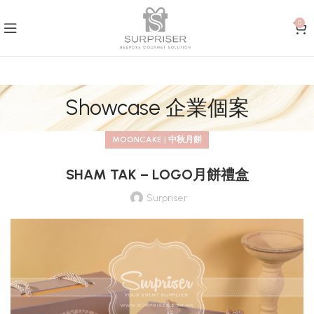
0
Showcase 企業個案
MOONCAKE | 中秋月餅
SHAM TAK – LOGO月餅禮盒
Surpriser