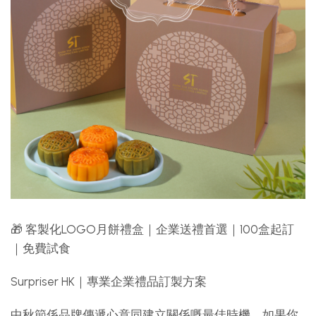
🎁 客製化LOGO月餅禮盒｜企業送禮首選｜100盒起訂
｜免費試食
Surpriser HK｜專業企業禮品訂製方案
中秋節係品牌傳遞心意同建立關係嘅最佳時機。如果你