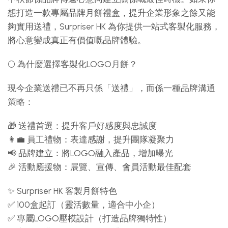
想打造一款專屬品牌月餅禮盒，提升企業形象之餘又能
夠實用送禮，Surpriser HK 為你提供一站式客製化服務，
將心意變成真正有價值嘅品牌體驗。
🌕 為什麼選擇客製化LOGO月餅？
現今企業送禮已不再只係「送禮」，而係一種品牌溝通
策略：
🎁 送禮首選：提升客戶好感度與忠誠度
👩‍💼 員工禮物：表達感謝，提升團隊凝聚力
📢 品牌建立：將LOGO融入產品，增加曝光
🎉 活動應援物：展覽、宣傳、會員活動最佳配套
✨ Surpriser HK 客製月餅特色
✅ 100盒起訂（靈活數量，適合中小企）
✅ 專屬LOGO壓模設計（打造品牌獨特性）