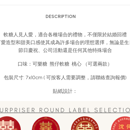
DESCRIPTION
軟糖人見人愛，適合各種場合的禮物，不僅限於結婚回禮
可愛造型和甜美口感使其成為許多場合的理想選擇，無論是生
節日慶祝、公司活動還是任何其他特殊場合
口味：可樂糖 熊仔軟糖 桃心 （可選兩款）
包裝尺寸: 7x10cm ( 可按客人需要調整，請聯絡查詢報價)
貼紙設計：