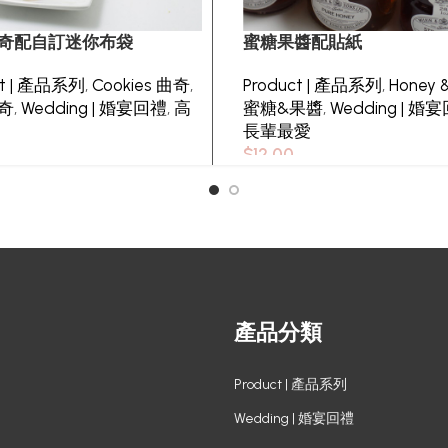
奇配自訂迷你布袋
蜜糖果醬配貼紙
ct | 產品系列
,
Cookies 曲奇
,
Product | 產品系列
,
Honey 
奇
,
Wedding | 婚宴回禮
,
高
蜜糖&果醬
,
Wedding | 婚
長輩最愛
0
$
12.00
產品分類
Product | 產品系列
Wedding | 婚宴回禮