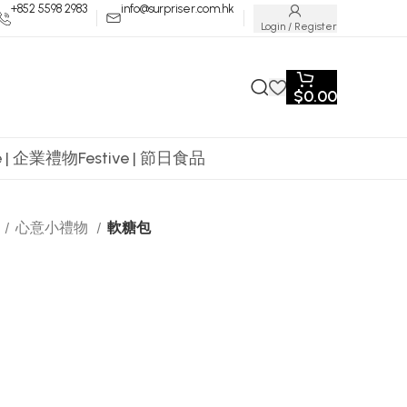
+852 5598 2983
info@surpriser.com.hk
Login / Register
$
0.00
te | 企業禮物
Festive | 節日食品
心意小禮物
軟糖包