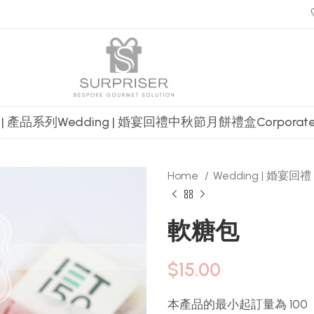
t | 產品系列
Wedding | 婚宴回禮
中秋節月餅禮盒
Corpora
Home
Wedding | 婚宴回禮
軟糖包
$
15.00
本產品的最小起訂量為 100