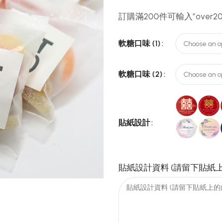
訂購滿200件可輸入”over2
軟糖口味 (1)
軟糖口味 (2)
貼紙設計
貼紙設計資料 (請留下貼紙上