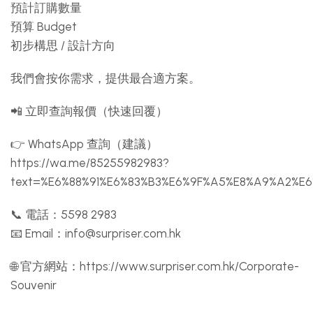
預計訂購數量
預算 Budget
初步構思 / 設計方向
我們會按你需求，提供最合適方案。
📲 立即查詢報價（快速回覆）
👉 WhatsApp 查詢（建議）
https://wa.me/85255982983?
text=%E6%88%91%E6%83%B3%E6%9F%A5%E8%A9%A2%E
📞 電話：5598 2983
📧 Email：
info@surpriser.com.hk
🌐 官方網站：https://www.surpriser.com.hk/Corporate-
Souvenir