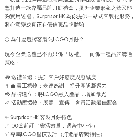
想打造一款專屬品牌月餅禮盒，提升企業形象之餘又能
夠實用送禮，Surpriser HK 為你提供一站式客製化服務，
將心意變成真正有價值嘅品牌體驗。
🌕 為什麼選擇客製化LOGO月餅？
現今企業送禮已不再只係「送禮」，而係一種品牌溝通
策略：
🎁 送禮首選：提升客戶好感度與忠誠度
👩‍💼 員工禮物：表達感謝，提升團隊凝聚力
📢 品牌建立：將LOGO融入產品，增加曝光
🎉 活動應援物：展覽、宣傳、會員活動最佳配套
✨ Surpriser HK 客製月餅特色
✅ 100盒起訂（靈活數量，適合中小企）
✅ 專屬LOGO壓模設計（打造品牌獨特性）