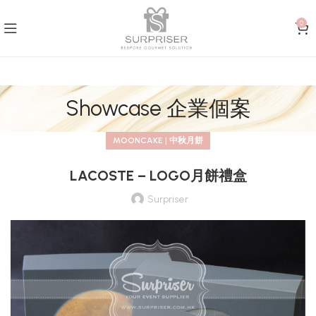
0
Showcase 企業個案
MOONCAKE | 中秋月餅
LACOSTE – LOGO月餅禮盒
Surpriser