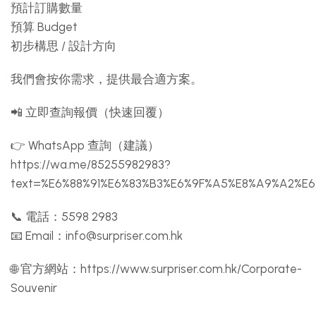
預計訂購數量
預算 Budget
初步構思 / 設計方向
我們會按你需求，提供最合適方案。
📲 立即查詢報價（快速回覆）
👉 WhatsApp 查詢（建議）
https://wa.me/85255982983?
text=%E6%88%91%E6%83%B3%E6%9F%A5%E8%A9%A2%E
📞 電話：5598 2983
📧 Email：
info@surpriser.com.hk
🌐 官方網站：https://www.surpriser.com.hk/Corporate-
Souvenir