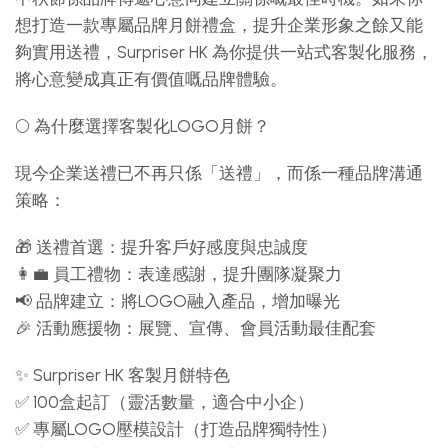
想打造一款專屬品牌月餅禮盒，提升企業形象之餘又能
夠實用送禮，Surpriser HK 為你提供一站式客製化服務，
將心意變成真正有價值嘅品牌體驗。
🌕 為什麼選擇客製化LOGO月餅？
現今企業送禮已不再只係「送禮」，而係一種品牌溝通
策略：
🎁 送禮首選：提升客戶好感度與忠誠度
👩‍💼 員工禮物：表達感謝，提升團隊凝聚力
📢 品牌建立：將LOGO融入產品，增加曝光
🎉 活動應援物：展覽、宣傳、會員活動最佳配套
✨ Surpriser HK 客製月餅特色
✅ 100盒起訂（靈活數量，適合中小企）
✅ 專屬LOGO壓模設計（打造品牌獨特性）