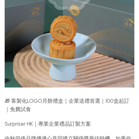
🎁 客製化LOGO月餅禮盒｜企業送禮首選｜100盒起訂
｜免費試食
Surpriser HK｜專業企業禮品訂製方案
中秋節係品牌傳遞心意同建立關係嘅最佳時機。如果你