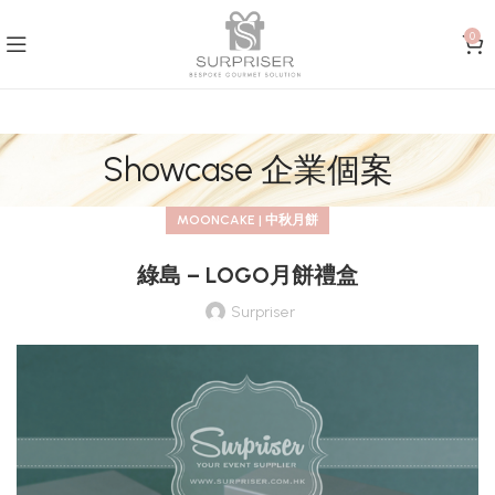
0
Showcase 企業個案
MOONCAKE | 中秋月餅
綠島 – LOGO月餅禮盒
Surpriser