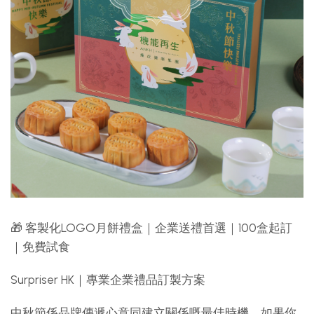
🎁 客製化LOGO月餅禮盒｜企業送禮首選｜100盒起訂
｜免費試食
Surpriser HK｜專業企業禮品訂製方案
中秋節係品牌傳遞心意同建立關係嘅最佳時機。如果你