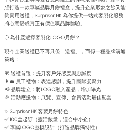
想打造一款專屬品牌月餅禮盒，提升企業形象之餘又能
夠實用送禮，Surpriser HK 為你提供一站式客製化服務，
將心意變成真正有價值嘅品牌體驗。
🌕 為什麼選擇客製化LOGO月餅？
現今企業送禮已不再只係「送禮」，而係一種品牌溝通
策略：
🎁 送禮首選：提升客戶好感度與忠誠度
👩‍💼 員工禮物：表達感謝，提升團隊凝聚力
📢 品牌建立：將LOGO融入產品，增加曝光
🎉 活動應援物：展覽、宣傳、會員活動最佳配套
✨ Surpriser HK 客製月餅特色
✅ 100盒起訂（靈活數量，適合中小企）
✅ 專屬LOGO壓模設計（打造品牌獨特性）