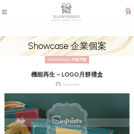
0
Showcase 企業個案
MOONCAKE | 中秋月餅
機能再生 – LOGO月餅禮盒
Surpriser