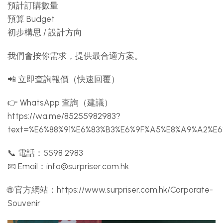
預計訂購數量
預算 Budget
初步構思 / 設計方向
我們會按你需求，提供最合適方案。
📲 立即查詢報價（快速回覆）
👉 WhatsApp 查詢（建議）
https://wa.me/85255982983?
text=%E6%88%91%E6%83%B3%E6%9F%A5%E8%A9%A2%E
📞 電話：5598 2983
📧 Email：
info@surpriser.com.hk
🌐 官方網站：https://www.surpriser.com.hk/Corporate-
Souvenir