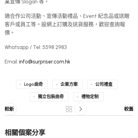
業宣傳 Slogan 等，
適合作公司活動、宣傳活動禮品、Event 紀念品或送贈
客戶或員工等。設網上訂購及送貨服務，歡迎查詢報
價。
Whatsapp / Tel: 5598 2983
Email:
info@surpriser.com.hk
Logo曲奇
企業方案
公司禮盒
獨立包裝曲奇
禮物定制
較新
較舊
相關個案分享