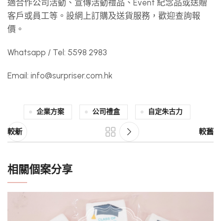
適合作公司活動、宣傳活動禮品、Event 紀念品或送贈
客戶或員工等。設網上訂購及送貨服務，歡迎查詢報
價。
Whatsapp / Tel: 5598 2983
Email:
info@surpriser.com.hk
企業方案
公司禮盒
自定朱古力
較新
較舊
相關個案分享