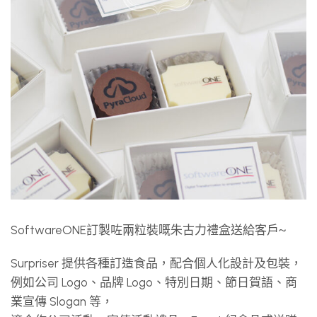
SoftwareONE訂製咗兩粒裝嘅朱古力禮盒送給客戶~
Surpriser 提供各種訂造食品，配合個人化設計及包裝，
例如公司 Logo、品牌 Logo、特別日期、節日賀語、商
業宣傳 Slogan 等，