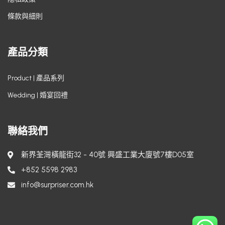
條款與細則
產品分類
Product | 產品系列
Wedding | 婚宴回禮
聯絡我們
新界荃灣橫龍街32 - 40號 興盛工業大廈號7樓D05室
+852 5598 2983
info@surpriser.com.hk