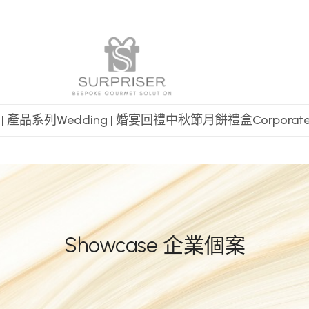
t | 產品系列
Wedding | 婚宴回禮
中秋節月餅禮盒
Corpora
Showcase 企業個案