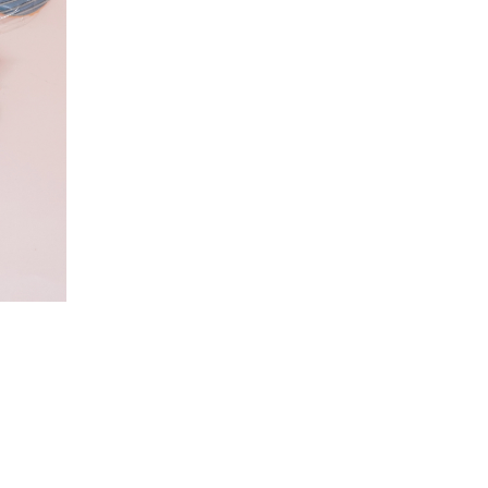
渣打銀行 – 馬卡龍