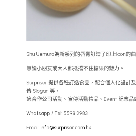
Shu Uemura為新系列的唇膏訂造了印上Icon的曲奇l
無論小朋友或大人都抵擋不住糖果的魅力。
Surpriser 提供各種訂造食品，配合個人化設
傳 Slogan 等，
適合作公司活動、宣傳活動禮品、Event 紀
Whatsapp / Tel: 5598 2983
Email:
info@surpriser.com.hk