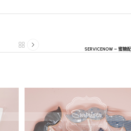
SERVICENOW – 蜜