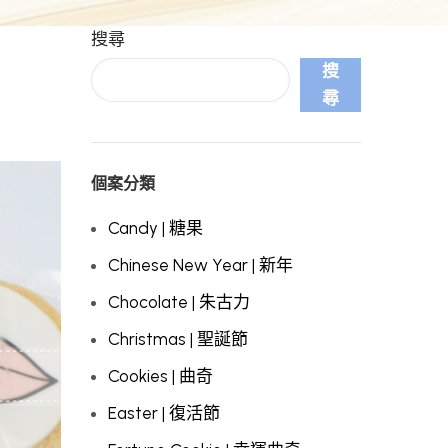
搜尋
搜
尋
個案分類
Candy | 糖果
Chinese New Year | 新年
Chocolate | 朱古力
Christmas | 聖誕節
Cookies | 曲奇
Easter | 復活節