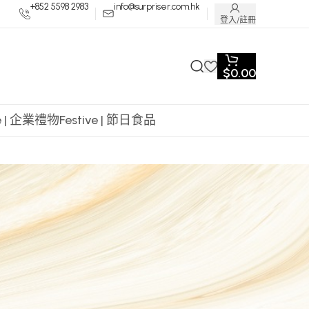
+852 5598 2983
info@surpriser.com.hk
登入/註冊
$
0.00
te | 企業禮物
Festive | 節日食品