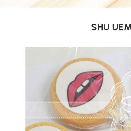
SHU UE