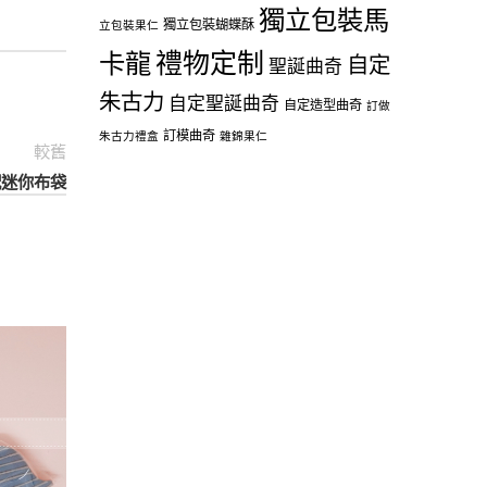
獨立包裝馬
獨立包裝蝴蝶酥
立包裝果仁
禮物定制
卡龍
自定
聖誕曲奇
朱古力
自定聖誕曲奇
自定造型曲奇
訂做
訂模曲奇
朱古力禮盒
雜錦果仁
較舊
糖配迷你布袋