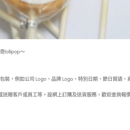
ollipop～
計及包裝，例如公司 Logo、品牌 Logo、特別日期、節日賀語
念品或送贈客戶或員工等。設網上訂購及送貨服務，歡迎查詢報