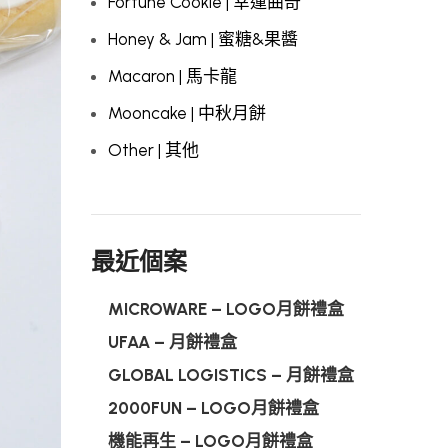
Fortune Cookie | 幸運曲奇
Honey & Jam | 蜜糖&果醬
Macaron | 馬卡龍
Mooncake | 中秋月餅
Other | 其他
最近個案
MICROWARE – LOGO月餅禮盒
UFAA – 月餅禮盒
GLOBAL LOGISTICS – 月餅禮盒
2000FUN – LOGO月餅禮盒
機能再生 – LOGO月餅禮盒